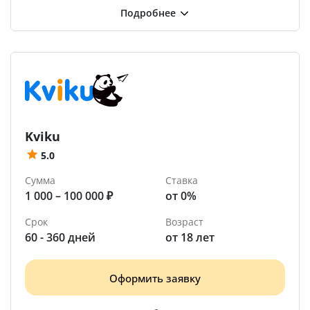
Kviku
5.0
Сумма
Ставка
1 000 – 100 000 ₽
от 0%
Срок
Возраст
60 - 360 дней
от 18 лет
Оформить заявку