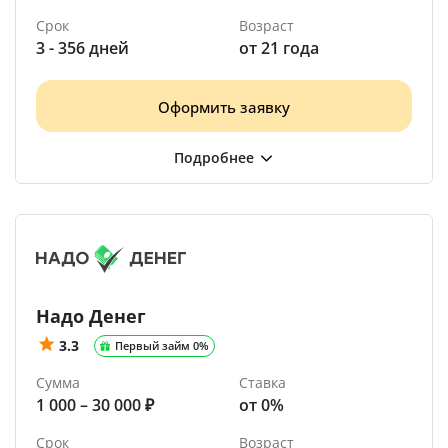
Срок
Возраст
3 - 356 дней
от 21 года
Оформить заявку
Надо Денег
3.3
Первый займ 0%
Сумма
Ставка
1 000 – 30 000 ₽
от 0%
Срок
Возраст