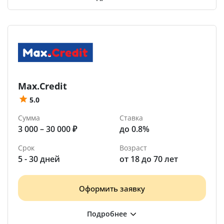
Max.Credit
5.0
Сумма
Ставка
3 000 – 30 000 ₽
до 0.8%
Срок
Возраст
5 - 30 дней
от 18 до 70 лет
Оформить заявку