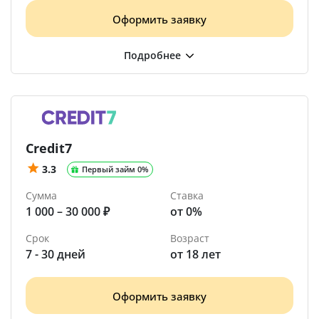
Оформить заявку
Credit7
3.3
Первый займ 0%
Сумма
Ставка
1 000 – 30 000 ₽
от 0%
Срок
Возраст
7 - 30 дней
от 18 лет
Оформить заявку