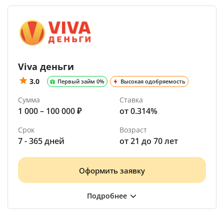
Viva деньги
3.0
Первый займ 0%
Высокая одобряемость
Сумма
Ставка
1 000 – 100 000 ₽
от 0.314%
Срок
Возраст
7 - 365 дней
от 21 до 70 лет
Оформить заявку