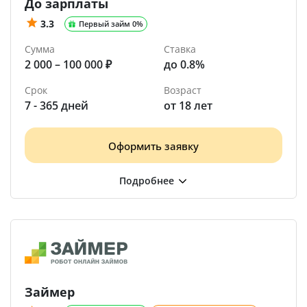
До зарплаты
3.3
Первый займ 0%
Сумма
Ставка
2 000 – 100 000 ₽
до 0.8%
Срок
Возраст
7 - 365 дней
от 18 лет
Оформить заявку
Займер