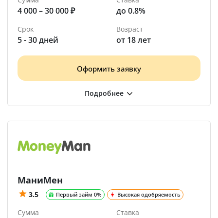
4 000 – 30 000 ₽
до 0.8%
Срок
Возраст
5 - 30 дней
от 18 лет
Оформить заявку
МаниМен
3.5
Первый займ 0%
Высокая одобряемость
Сумма
Ставка