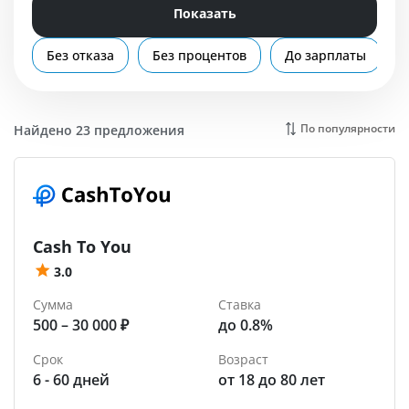
Помощь
Показать
Северодвинск
Без отказа
Без процентов
До зарплаты
По популярности
Найдено 23 предложения
Cash To You
3.0
Сумма
Ставка
500 – 30 000 ₽
до 0.8%
Срок
Возраст
6 - 60 дней
от 18 до 80 лет