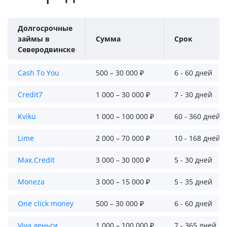
Долгосрочные
займы в
Сумма
Срок
Северодвинске
Cash To You
500 – 30 000 ₽
6 - 60 дней
Credit7
1 000 – 30 000 ₽
7 - 30 дней
Kviku
1 000 – 100 000 ₽
60 - 360 дней
Lime
2 000 – 70 000 ₽
10 - 168 дней
Max.Credit
3 000 – 30 000 ₽
5 - 30 дней
Moneza
3 000 – 15 000 ₽
5 - 35 дней
One click money
500 – 30 000 ₽
6 - 60 дней
Viva деньги
1 000 – 100 000 ₽
7 - 365 дней