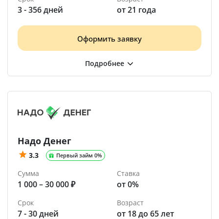
3 - 356 дней
от 21 года
Оформить заявку
Надо Денег
3.3
Первый займ 0%
Сумма
Ставка
1 000 – 30 000 ₽
от 0%
Срок
Возраст
7 - 30 дней
от 18 до 65 лет