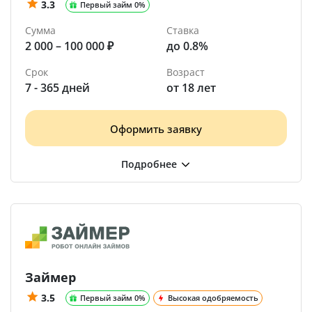
3.3
Первый займ 0%
Сумма
Ставка
2 000 – 100 000 ₽
до 0.8%
Срок
Возраст
7 - 365 дней
от 18 лет
Оформить заявку
Займер
3.5
Первый займ 0%
Высокая одобряемость