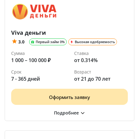
Viva деньги
3.0
Первый займ 0%
Высокая одобряемость
Сумма
Ставка
1 000 – 100 000 ₽
от 0.314%
Срок
Возраст
7 - 365 дней
от 21 до 70 лет
Оформить заявку