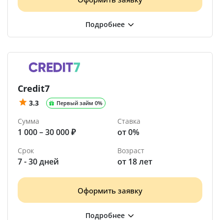
Credit7
3.3
Первый займ 0%
Сумма
Ставка
1 000 – 30 000 ₽
от 0%
Срок
Возраст
7 - 30 дней
от 18 лет
Оформить заявку