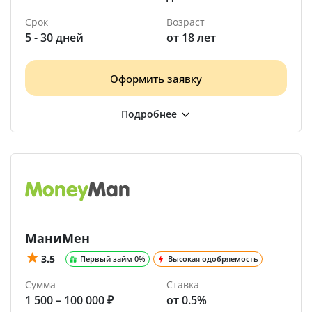
Срок
Возраст
5 - 30 дней
от 18 лет
Оформить заявку
МаниМен
3.5
Первый займ 0%
Высокая одобряемость
Сумма
Ставка
1 500 – 100 000 ₽
от 0.5%