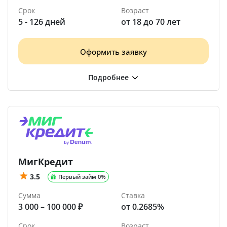
Срок
Возраст
5 - 126 дней
от 18 до 70 лет
Оформить заявку
МигКредит
3.5
Первый займ 0%
Сумма
Ставка
3 000 – 100 000 ₽
от 0.2685%
Срок
Возраст