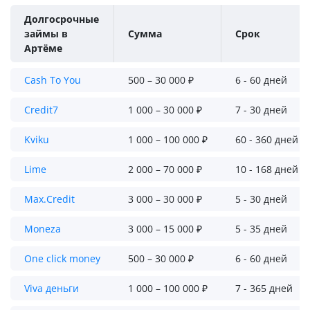
Долгосрочные
займы в
Сумма
Срок
Артёме
Cash To You
500 – 30 000 ₽
6 - 60 дней
Credit7
1 000 – 30 000 ₽
7 - 30 дней
Kviku
1 000 – 100 000 ₽
60 - 360 дней
Lime
2 000 – 70 000 ₽
10 - 168 дней
Max.Credit
3 000 – 30 000 ₽
5 - 30 дней
Moneza
3 000 – 15 000 ₽
5 - 35 дней
One click money
500 – 30 000 ₽
6 - 60 дней
Viva деньги
1 000 – 100 000 ₽
7 - 365 дней