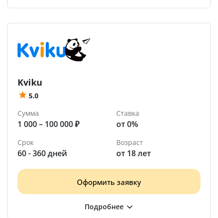
Kviku
5.0
Сумма
Ставка
1 000 – 100 000 ₽
от 0%
Срок
Возраст
60 - 360 дней
от 18 лет
Оформить заявку