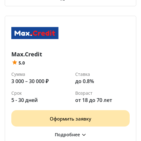
Max.Credit
5.0
Сумма
Ставка
3 000 – 30 000 ₽
до 0.8%
Срок
Возраст
5 - 30 дней
от 18 до 70 лет
Оформить заявку