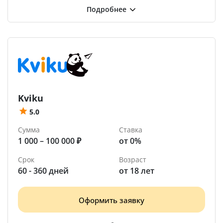
Kviku
5.0
Сумма
Ставка
1 000 – 100 000 ₽
от 0%
Срок
Возраст
60 - 360 дней
от 18 лет
Оформить заявку