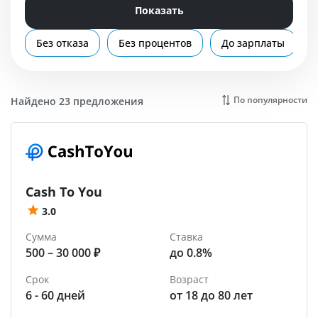
Помощь
Показать
Дербент
Без отказа
Без процентов
До зарплаты
По популярности
Найдено 23 предложения
Cash To You
3.0
Сумма
Ставка
500 – 30 000 ₽
до 0.8%
Срок
Возраст
6 - 60 дней
от 18 до 80 лет