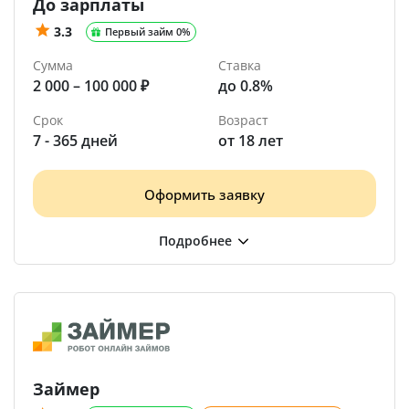
До зарплаты
3.3
Первый займ 0%
Сумма
Ставка
2 000 – 100 000 ₽
до 0.8%
Срок
Возраст
7 - 365 дней
от 18 лет
Оформить заявку
Займер