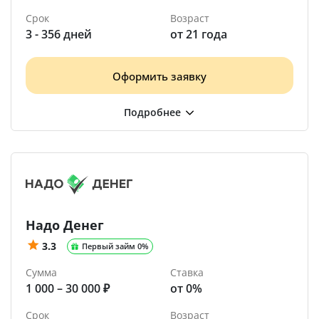
Срок
Возраст
3 - 356 дней
от 21 года
Оформить заявку
Надо Денег
3.3
Первый займ 0%
Сумма
Ставка
1 000 – 30 000 ₽
от 0%
Срок
Возраст