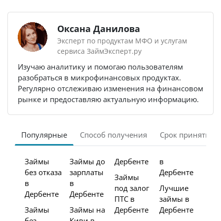
Оксана Данилова
Эксперт по продуктам МФО и услугам
сервиса ЗаймЭксперт.ру
Изучаю аналитику и помогаю пользователям
разобраться в микрофинансовых продуктах.
Регулярно отслеживаю изменения на финансовом
рынке и предоставляю актуальную информацию.
Популярные
Способ получения
Срок принятия 
Займы
Займы до
Дербенте
в
без отказа
зарплаты
Дербенте
Займы
в
в
под залог
Лучшие
Дербенте
Дербенте
ПТС в
займы в
Займы
Займы на
Дербенте
Дербенте
без
Киви в