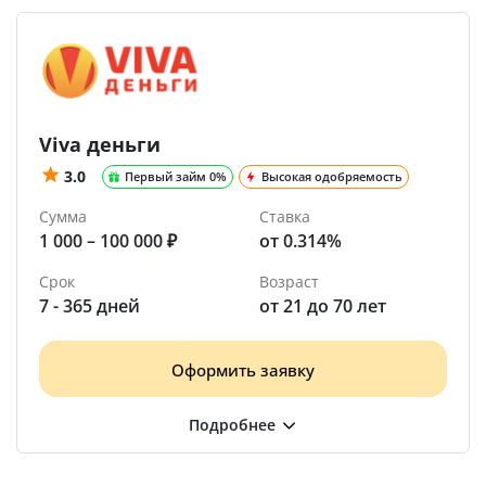
Viva деньги
3.0
Первый займ 0%
Высокая одобряемость
Сумма
Ставка
1 000 – 100 000 ₽
от 0.314%
Срок
Возраст
7 - 365 дней
от 21 до 70 лет
Оформить заявку