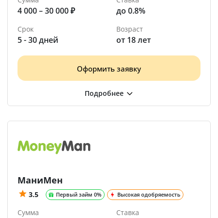
4 000 – 30 000 ₽
до 0.8%
Срок
Возраст
5 - 30 дней
от 18 лет
Оформить заявку
МаниМен
3.5
Первый займ 0%
Высокая одобряемость
Сумма
Ставка