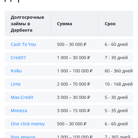
Долгосрочные
займы в
Сумма
Срок
Дербенте
Cash To You
500 – 30 000 ₽
6 - 60 дней
Credit7
1 000 – 30 000 ₽
7 - 30 дней
Kviku
1 000 – 100 000 ₽
60 - 360 дней
Lime
2 000 – 70 000 ₽
10 - 168 дней
Max.Credit
3 000 – 30 000 ₽
5 - 30 дней
Moneza
3 000 – 15 000 ₽
5 - 35 дней
One click money
500 – 30 000 ₽
6 - 60 дней
Viva деньги
1 000 – 100 000 ₽
7 - 365 дней