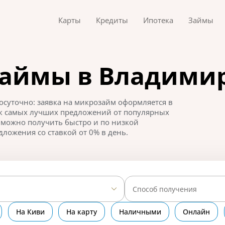
Карты
Кредиты
Ипотека
Займы
займы в Владими
суточно: заявка на микрозайм оформляется в
ок самых лучших предложений от популярных
можно получить быстро и по низкой
дложения со ставкой от 0% в день.
Способ получения
На Киви
На карту
Наличными
Онлайн