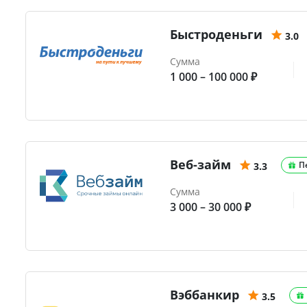
Быстроденьги
3.0
Сумма
1 000 – 100 000 ₽
Веб-займ
П
3.3
Сумма
3 000 – 30 000 ₽
Вэббанкир
3.5