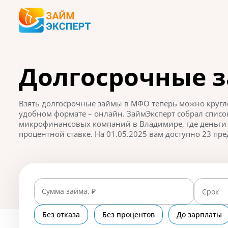
Долгосрочные 
Взять долгосрочные займы в МФО теперь можно кругло
удобном формате – онлайн. ЗаймЭксперт собрал спис
микрофинансовых компаний в Владимире, где деньги 
процентной ставке. На 01.05.2025 вам доступно 23 пре
Сумма займа, ₽
Срок
Без отказа
Без процентов
До зарплаты