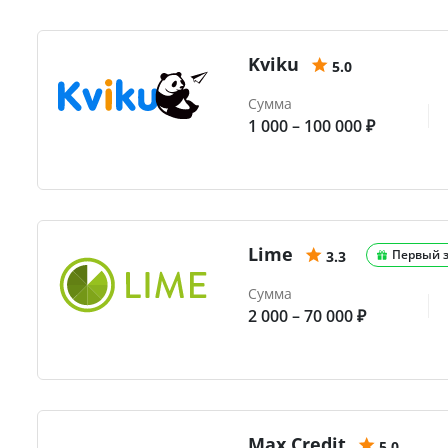
Kviku
5.0
Сумма
1 000 – 100 000 ₽
Lime
Первый 
3.3
Сумма
2 000 – 70 000 ₽
Max.Credit
5.0