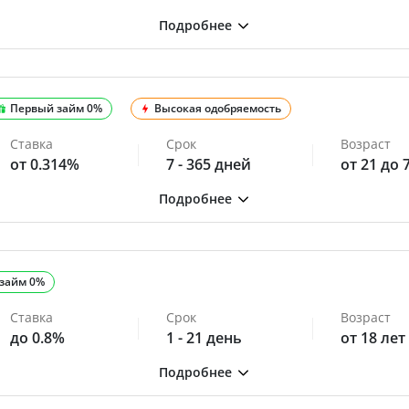
Первый займ 0%
Высокая одобряемость
Ставка
Срок
Возраст
от 0.314%
7 - 365 дней
от 21 до 
займ 0%
Ставка
Срок
Возраст
до 0.8%
1 - 21 день
от 18 лет