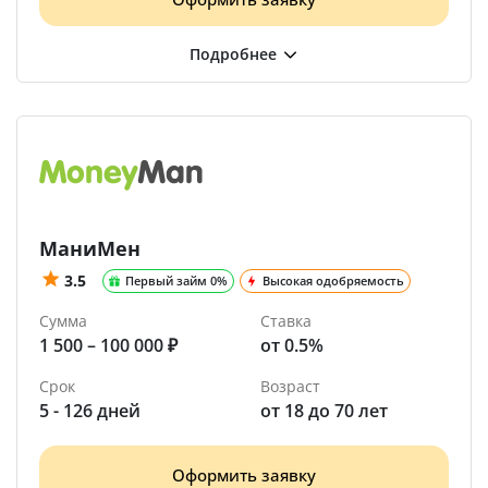
МаниМен
3.5
Первый займ 0%
Высокая одобряемость
Сумма
Ставка
1 500 – 100 000 ₽
от 0.5%
Срок
Возраст
5 - 126 дней
от 18 до 70 лет
Оформить заявку