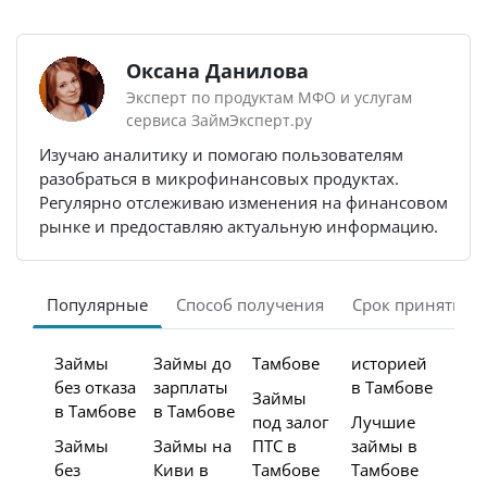
Оксана Данилова
Эксперт по продуктам МФО и услугам
сервиса ЗаймЭксперт.ру
Изучаю аналитику и помогаю пользователям
разобраться в микрофинансовых продуктах.
Регулярно отслеживаю изменения на финансовом
рынке и предоставляю актуальную информацию.
Популярные
Способ получения
Срок принятия 
Займы
Займы до
Тамбове
историей
без отказа
зарплаты
в Тамбове
Займы
в Тамбове
в Тамбове
под залог
Лучшие
Займы
Займы на
ПТС в
займы в
без
Киви в
Тамбове
Тамбове