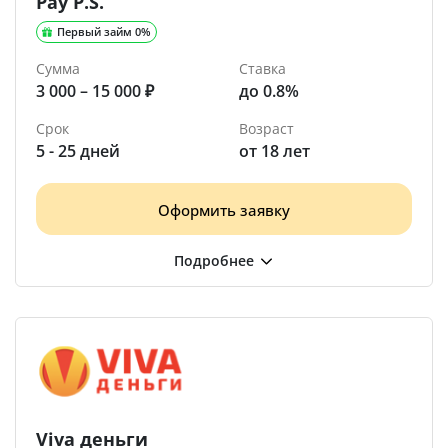
Pay P.S.
Первый займ 0%
Сумма
Ставка
3 000 – 15 000 ₽
до 0.8%
Срок
Возраст
5 - 25 дней
от 18 лет
Оформить заявку
Viva деньги