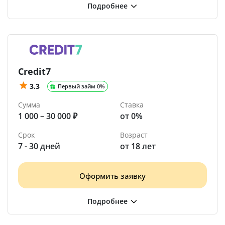
Credit7
3.3
Первый займ 0%
Сумма
Ставка
1 000 – 30 000 ₽
от 0%
Срок
Возраст
7 - 30 дней
от 18 лет
Оформить заявку