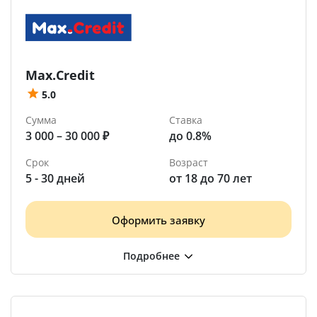
Max.Credit
5.0
Сумма
Ставка
3 000 – 30 000 ₽
до 0.8%
Срок
Возраст
5 - 30 дней
от 18 до 70 лет
Оформить заявку