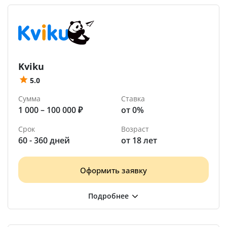
Kviku
5.0
Сумма
Ставка
1 000 – 100 000 ₽
от 0%
Срок
Возраст
60 - 360 дней
от 18 лет
Оформить заявку