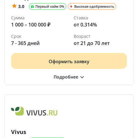
3.0
Первый займ 0%
Высокая одобряемость
Сумма
Ставка
1 000 – 100 000 ₽
от 0.314%
Срок
Возраст
7 - 365 дней
от 21 до 70 лет
Оформить заявку
Vivus