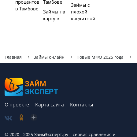
процентов
Тамбове
Займы с
в Тамбове
Займы на
плохой
карту в
кредитной
Главная
Займы онлайн
Новые МФО 2025 года
О проекте
Карта сайта
Контакты
© 2020 - 2025 ЗаймЭксперт.ру – сервис cравнения и