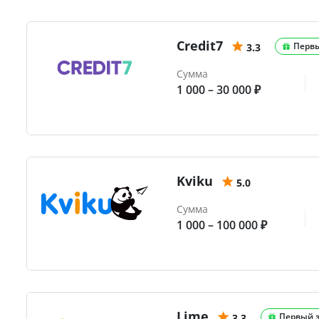
Credit7
Перв
3.3
Сумма
1 000 – 30 000 ₽
Kviku
5.0
Сумма
1 000 – 100 000 ₽
Lime
Первый 
3.3