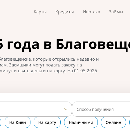
Карты
Кредиты
Ипотека
Займы
 года в Благовещ
Благовещенске, которые открылись недавно и
ам. Заемщики могут подать заявку на
инут и взять деньги на карту. На 01.05.2025
.
Способ получения
На Киви
На карту
Наличными
Онлайн