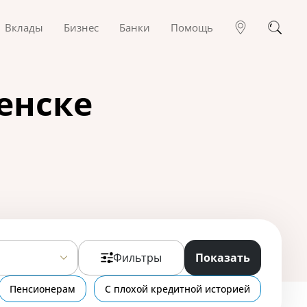
Вклады
Бизнес
Банки
Помощь
енске
Фильтры
Показать
Пенсионерам
С плохой кредитной историей