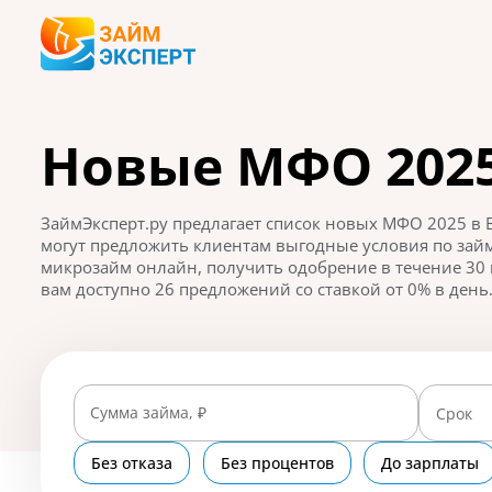
Новые МФО 2025
ЗаймЭксперт.ру предлагает список новых МФО 2025 в 
могут предложить клиентам выгодные условия по займ
микрозайм онлайн, получить одобрение в течение 30 м
вам доступно 26 предложений со ставкой от 0% в день
Сумма займа, ₽
Срок
Без отказа
Без процентов
До зарплаты