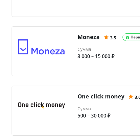
Moneza
Перв
3.5
Сумма
3 000 – 15 000 ₽
One click money
3.
Сумма
500 – 30 000 ₽