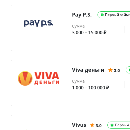
Pay P.S.
Первый займ
Сумма
3 000 – 15 000 ₽
Viva деньги
3.0
Сумма
1 000 – 100 000 ₽
Vivus
Первый 
3.0