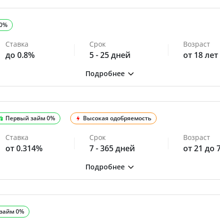
 0%
Ставка
Срок
Возраст
до 0.8%
5 - 25 дней
от 18 лет
Первый займ 0%
Высокая одобряемость
Ставка
Срок
Возраст
от 0.314%
7 - 365 дней
от 21 до 
займ 0%