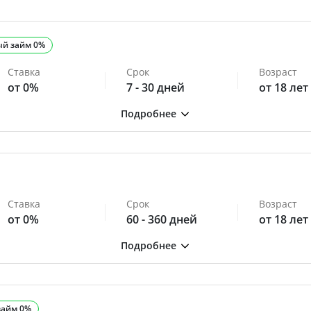
ый займ 0%
Ставка
Срок
Возраст
от 0%
7 - 30 дней
от 18 лет
Ставка
Срок
Возраст
от 0%
60 - 360 дней
от 18 лет
займ 0%