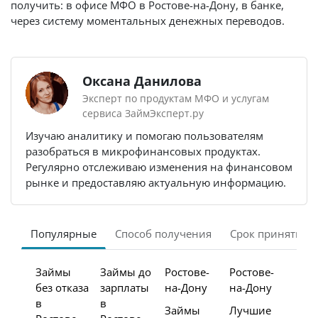
получить: в офисе МФО в Ростове-на-Дону, в банке,
через систему моментальных денежных переводов.
Оксана Данилова
Эксперт по продуктам МФО и услугам
сервиса ЗаймЭксперт.ру
Изучаю аналитику и помогаю пользователям
разобраться в микрофинансовых продуктах.
Регулярно отслеживаю изменения на финансовом
рынке и предоставляю актуальную информацию.
Популярные
Способ получения
Срок принятия 
Займы
Займы до
Ростове-
Ростове-
без отказа
зарплаты
на-Дону
на-Дону
в
в
Займы
Лучшие