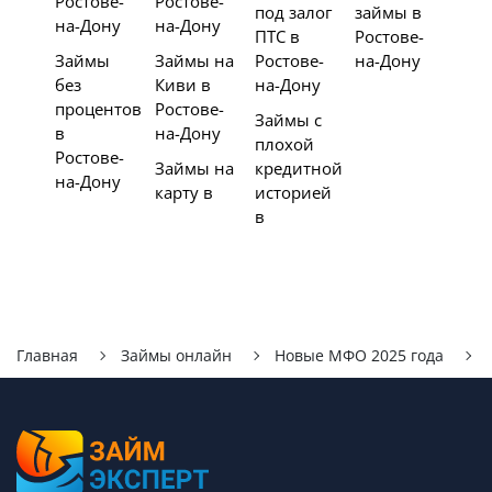
Ростове-
Ростове-
под залог
займы в
на-Дону
на-Дону
ПТС в
Ростове-
Займы
Займы на
Ростове-
на-Дону
без
Киви в
на-Дону
процентов
Ростове-
Займы с
в
на-Дону
плохой
Ростове-
Займы на
кредитной
на-Дону
карту в
историей
в
Главная
Займы онлайн
Новые МФО 2025 года