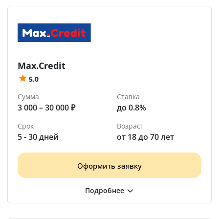
Max.Credit
5.0
Сумма
Ставка
3 000 – 30 000 ₽
до 0.8%
Срок
Возраст
5 - 30 дней
от 18 до 70 лет
Оформить заявку