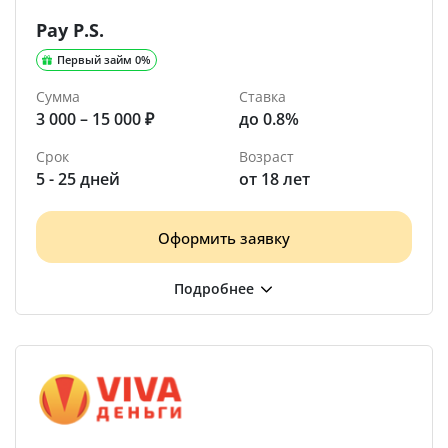
Pay P.S.
Первый займ 0%
Сумма
Ставка
3 000 – 15 000 ₽
до 0.8%
Срок
Возраст
5 - 25 дней
от 18 лет
Оформить заявку