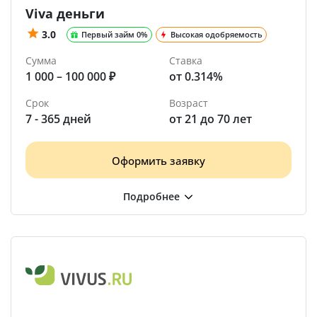
Viva деньги
3.0
Первый займ 0%
Высокая одобряемость
Сумма
Ставка
1 000 – 100 000 ₽
от 0.314%
Срок
Возраст
7 - 365 дней
от 21 до 70 лет
Оформить заявку