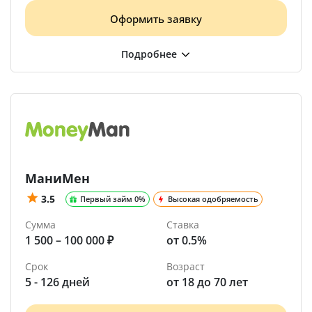
Оформить заявку
МаниМен
3.5
Первый займ 0%
Высокая одобряемость
Сумма
Ставка
1 500 – 100 000 ₽
от 0.5%
Срок
Возраст
5 - 126 дней
от 18 до 70 лет