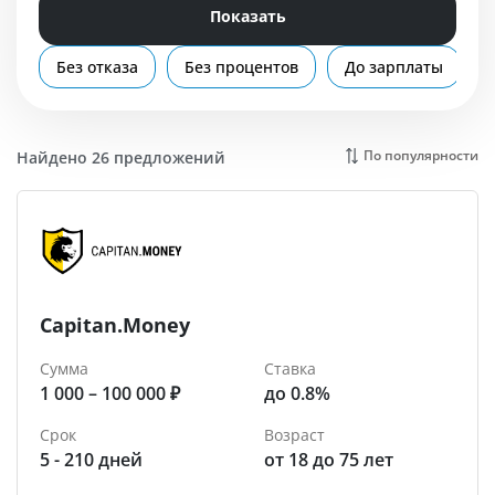
Помощь
Показать
Ростов-на-Дону
Без отказа
Без процентов
До зарплаты
По популярности
Найдено 26 предложений
Capitan.Money
Сумма
Ставка
1 000 – 100 000 ₽
до 0.8%
Срок
Возраст
5 - 210 дней
от 18 до 75 лет