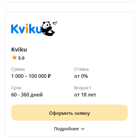
Kviku
5.0
Сумма
Ставка
1 000 – 100 000 ₽
от 0%
Срок
Возраст
60 - 360 дней
от 18 лет
Оформить заявку