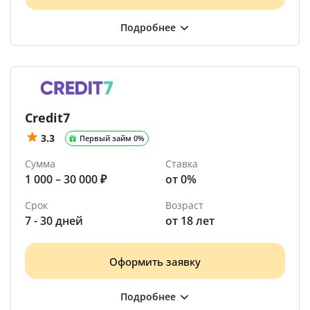
Credit7
3.3
Первый займ 0%
Сумма
Ставка
1 000 – 30 000 ₽
от 0%
Срок
Возраст
7 - 30 дней
от 18 лет
Оформить заявку