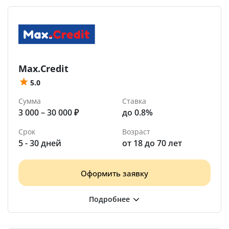
Max.Credit
5.0
Сумма
Ставка
3 000 – 30 000 ₽
до 0.8%
Срок
Возраст
5 - 30 дней
от 18 до 70 лет
Оформить заявку