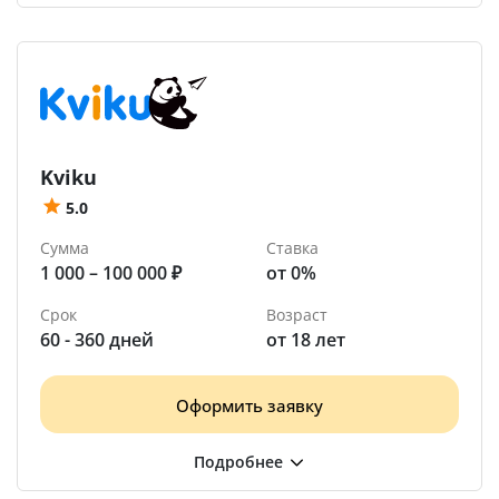
Kviku
5.0
Сумма
Ставка
1 000 – 100 000 ₽
от 0%
Срок
Возраст
60 - 360 дней
от 18 лет
Оформить заявку