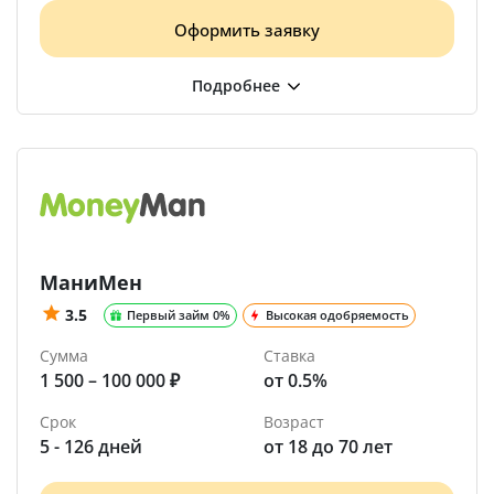
Оформить заявку
МаниМен
3.5
Первый займ 0%
Высокая одобряемость
Сумма
Ставка
1 500 – 100 000 ₽
от 0.5%
Срок
Возраст
5 - 126 дней
от 18 до 70 лет