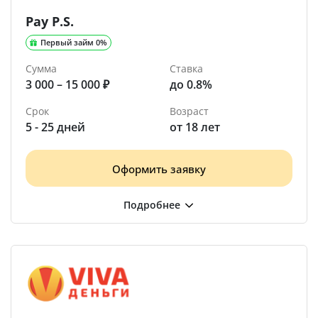
Pay P.S.
Первый займ 0%
Сумма
Ставка
3 000 – 15 000 ₽
до 0.8%
Срок
Возраст
5 - 25 дней
от 18 лет
Оформить заявку