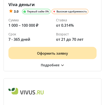
Viva деньги
3.0
Первый займ 0%
Высокая одобряемость
Сумма
Ставка
1 000 – 100 000 ₽
от 0.314%
Срок
Возраст
7 - 365 дней
от 21 до 70 лет
Оформить заявку