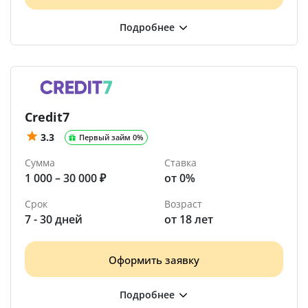
Credit7
3.3
Первый займ 0%
Сумма
Ставка
1 000 – 30 000 ₽
от 0%
Срок
Возраст
7 - 30 дней
от 18 лет
Оформить заявку