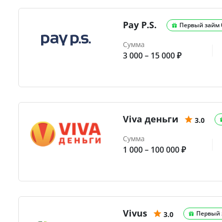
Pay P.S.
Первый займ
Сумма
3 000 – 15 000 ₽
Viva деньги
3.0
Сумма
1 000 – 100 000 ₽
Vivus
Первый 
3.0