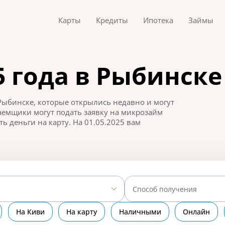
Карты
Кредиты
Ипотека
Займы
 года в Рыбинске
Рыбинске, которые открылись недавно и могут
аемщики могут подать заявку на микрозайм
ь деньги на карту. На 01.05.2025 вам
Способ получения
На Киви
На карту
Наличными
Онлайн