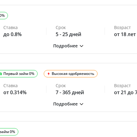
 0%
Ставка
Срок
Возраст
до 0.8%
5 - 25 дней
от 18 лет
Первый займ 0%
Высокая одобряемость
Ставка
Срок
Возраст
от 0.314%
7 - 365 дней
от 21 до 
займ 0%