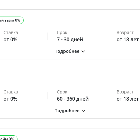
ый займ 0%
Ставка
Срок
Возраст
от 0%
7 - 30 дней
от 18 лет
Ставка
Срок
Возраст
от 0%
60 - 360 дней
от 18 лет
займ 0%