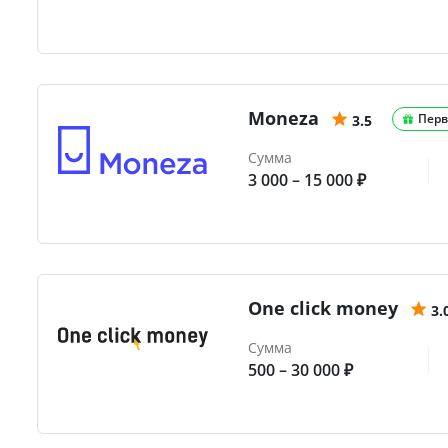
Moneza
Перв
3.5
Сумма
3 000 – 15 000 ₽
One click money
3.
Сумма
500 – 30 000 ₽