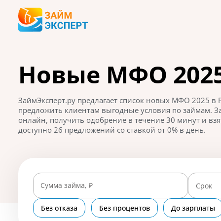
Новые МФО 2025
ЗаймЭксперт.ру предлагает список новых МФО 2025 в 
предложить клиентам выгодные условия по займам. З
онлайн, получить одобрение в течение 30 минут и взят
доступно 26 предложений со ставкой от 0% в день.
Сумма займа, ₽
Срок
Без отказа
Без процентов
До зарплаты