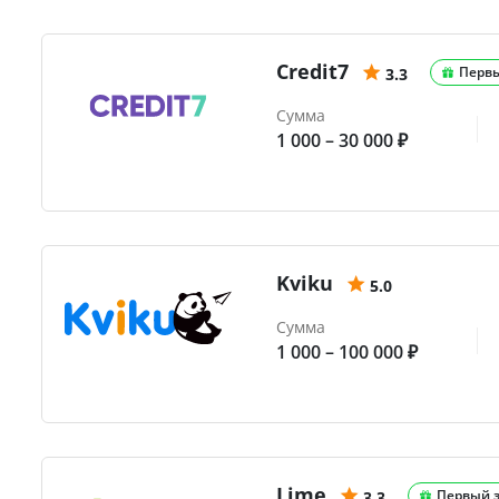
Credit7
Перв
3.3
Сумма
1 000 – 30 000 ₽
Kviku
5.0
Сумма
1 000 – 100 000 ₽
Lime
Первый 
3.3