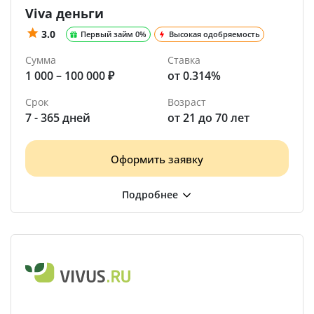
Viva деньги
3.0
Первый займ 0%
Высокая одобряемость
Сумма
Ставка
1 000 – 100 000 ₽
от 0.314%
Срок
Возраст
7 - 365 дней
от 21 до 70 лет
Оформить заявку