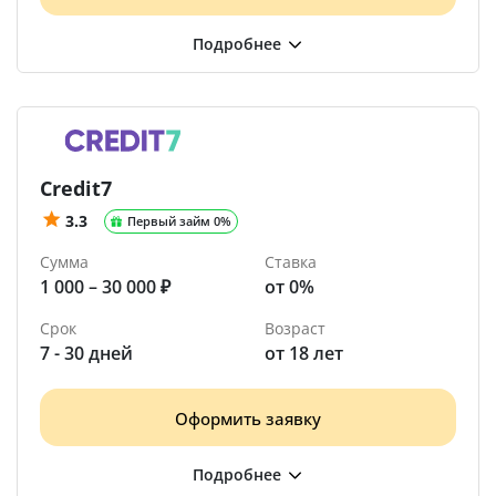
Credit7
3.3
Первый займ 0%
Сумма
Ставка
1 000 – 30 000 ₽
от 0%
Срок
Возраст
7 - 30 дней
от 18 лет
Оформить заявку