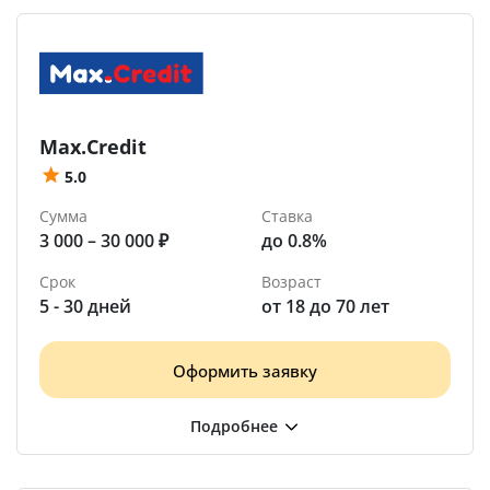
Max.Credit
5.0
Сумма
Ставка
3 000 – 30 000 ₽
до 0.8%
Срок
Возраст
5 - 30 дней
от 18 до 70 лет
Оформить заявку