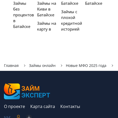
Займы
Займы на
Батайске
Батайске
без
Киви в
Займы с
процентов
Батайске
плохой
в
Займы на
кредитной
Батайске
карту в
историей
Главная
Займы онлайн
Новые МФО 2025 года
О проекте
Карта сайта
Контакты