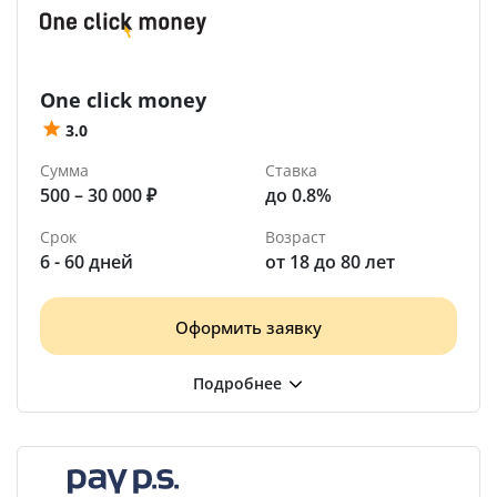
One click money
3.0
Сумма
Ставка
500 – 30 000 ₽
до 0.8%
Срок
Возраст
6 - 60 дней
от 18 до 80 лет
Оформить заявку