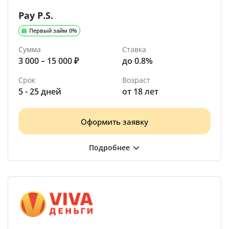
Pay P.S.
Первый займ 0%
Сумма
Ставка
3 000 – 15 000 ₽
до 0.8%
Срок
Возраст
5 - 25 дней
от 18 лет
Оформить заявку