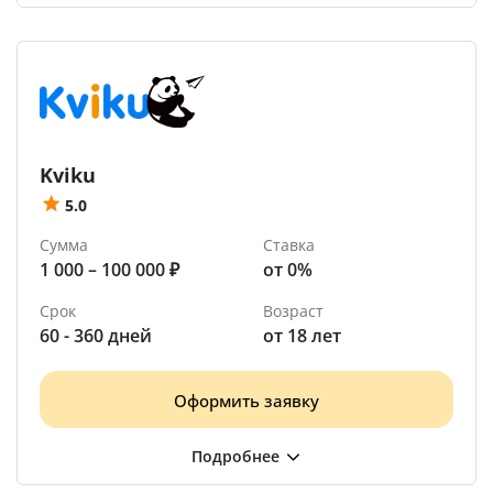
Kviku
5.0
Сумма
Ставка
1 000 – 100 000 ₽
от 0%
Срок
Возраст
60 - 360 дней
от 18 лет
Оформить заявку