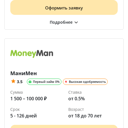
Оформить заявку
МаниМен
3.5
Первый займ 0%
Высокая одобряемость
Сумма
Ставка
1 500 – 100 000 ₽
от 0.5%
Срок
Возраст
5 - 126 дней
от 18 до 70 лет