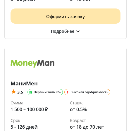
Оформить заявку
МаниМен
3.5
Первый займ 0%
Высокая одобряемость
Сумма
Ставка
1 500 – 100 000 ₽
от 0.5%
Срок
Возраст
5 - 126 дней
от 18 до 70 лет