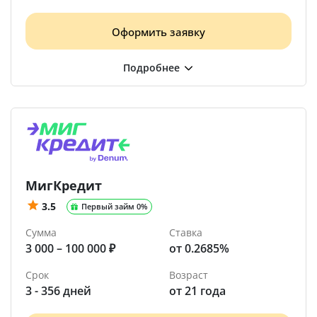
Оформить заявку
МигКредит
3.5
Первый займ 0%
Сумма
Ставка
3 000 – 100 000 ₽
от 0.2685%
Срок
Возраст
3 - 356 дней
от 21 года