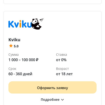
Kviku
5.0
Сумма
Ставка
1 000 – 100 000 ₽
от 0%
Срок
Возраст
60 - 360 дней
от 18 лет
Оформить заявку