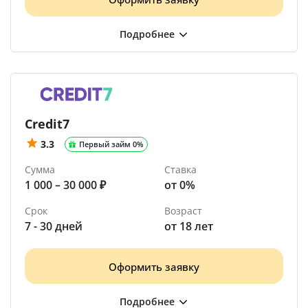
Credit7
3.3
Первый займ 0%
Сумма
Ставка
1 000 – 30 000 ₽
от 0%
Срок
Возраст
7 - 30 дней
от 18 лет
Оформить заявку