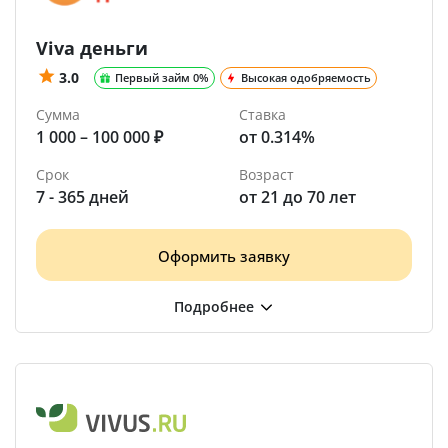
Viva деньги
3.0
Первый займ 0%
Высокая одобряемость
Сумма
Ставка
1 000 – 100 000 ₽
от 0.314%
Срок
Возраст
7 - 365 дней
от 21 до 70 лет
Оформить заявку