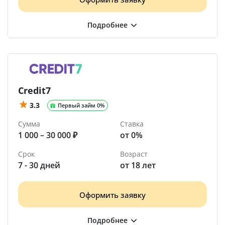
Credit7
3.3
Первый займ 0%
Сумма
Ставка
1 000 – 30 000 ₽
от 0%
Срок
Возраст
7 - 30 дней
от 18 лет
Оформить заявку