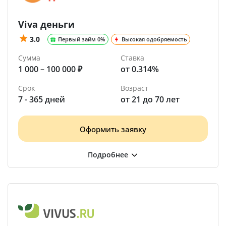
Viva деньги
3.0
Первый займ 0%
Высокая одобряемость
Сумма
Ставка
1 000 – 100 000 ₽
от 0.314%
Срок
Возраст
7 - 365 дней
от 21 до 70 лет
Оформить заявку