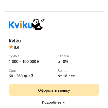
Kviku
5.0
Сумма
Ставка
1 000 – 100 000 ₽
от 0%
Срок
Возраст
60 - 360 дней
от 18 лет
Оформить заявку