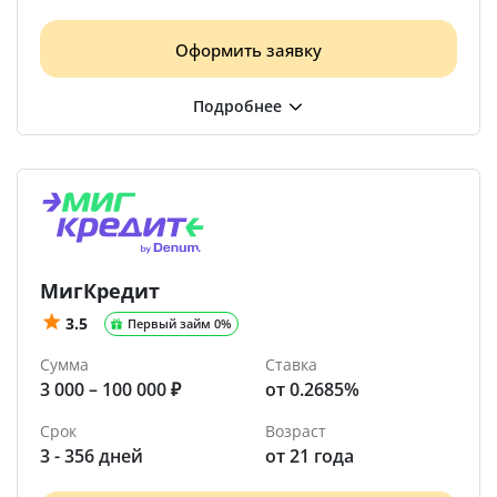
Оформить заявку
МигКредит
3.5
Первый займ 0%
Сумма
Ставка
3 000 – 100 000 ₽
от 0.2685%
Срок
Возраст
3 - 356 дней
от 21 года