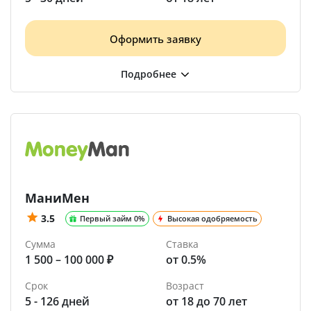
Оформить заявку
МаниМен
3.5
Первый займ 0%
Высокая одобряемость
Сумма
Ставка
1 500 – 100 000 ₽
от 0.5%
Срок
Возраст
5 - 126 дней
от 18 до 70 лет