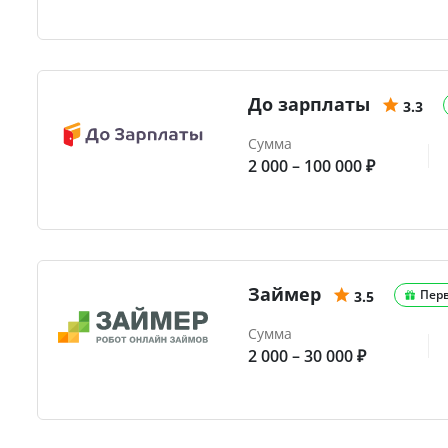
До зарплаты
3.3
Сумма
2 000 – 100 000 ₽
Займер
Пер
3.5
Сумма
2 000 – 30 000 ₽