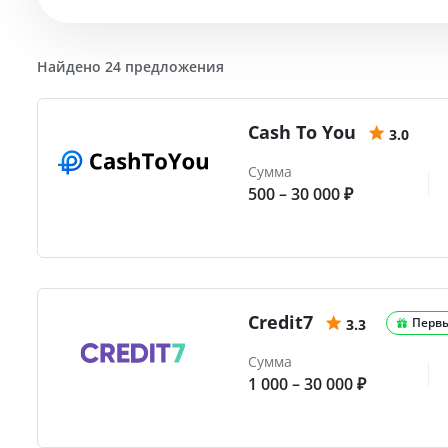
Найдено 24 предложения
Cash To You
3.0
Сумма
500 – 30 000 ₽
Credit7
Перв
3.3
Сумма
1 000 – 30 000 ₽