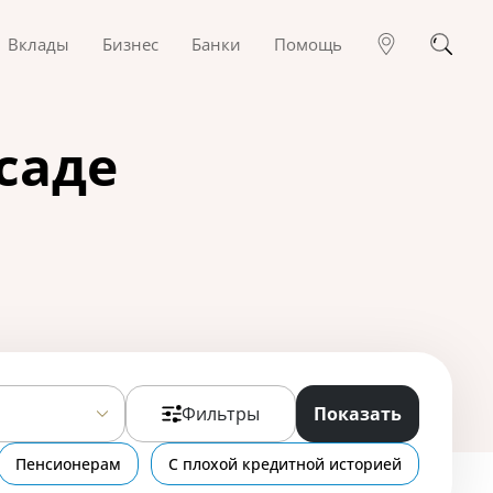
Вклады
Бизнес
Банки
Помощь
саде
Фильтры
Показать
Пенсионерам
С плохой кредитной историей