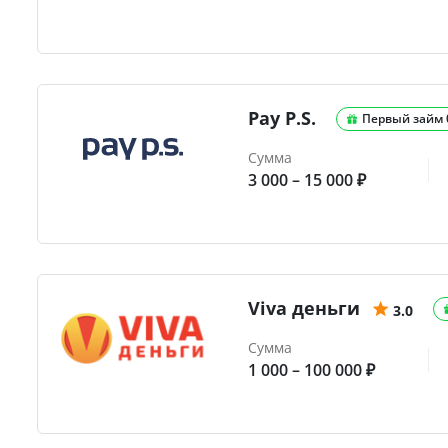
Pay P.S.
Первый займ
Сумма
3 000 – 15 000 ₽
Viva деньги
3.0
Сумма
1 000 – 100 000 ₽