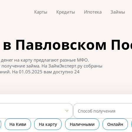
Карты
Кредиты
Ипотека
Займы
в Павловском По
 денег на карту предлагают разные МФО.
 получение займа. На ЗаймЭксперт.ру собраны
ий. На 01.05.2025 вам доступно 24
Способ получения
На Киви
На карту
Наличными
Онлайн