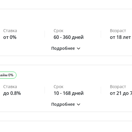
Ставка
Срок
Возраст
от 0%
60 - 360 дней
от 18 лет
займ 0%
Ставка
Срок
Возраст
до 0.8%
10 - 168 дней
от 21 до 