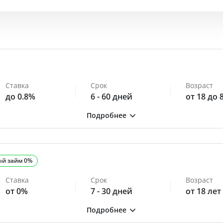
Ставка
Срок
Возраст
до 0.8%
6 - 60 дней
от 18 до 
ый займ 0%
Ставка
Срок
Возраст
от 0%
7 - 30 дней
от 18 лет