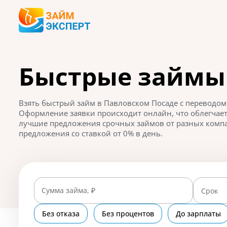
Быстрые займы 
Взять быстрый займ в Павловском Посаде с переводом
Оформление заявки происходит онлайн, что облегчает
лучшие предложения срочных займов от разных компан
предложения со ставкой от 0% в день.
Сумма займа, ₽
Срок
Без отказа
Без процентов
До зарплаты