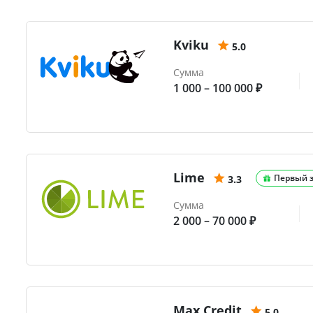
Kviku
5.0
Сумма
1 000 – 100 000 ₽
Lime
Первый 
3.3
Сумма
2 000 – 70 000 ₽
Max.Credit
5.0