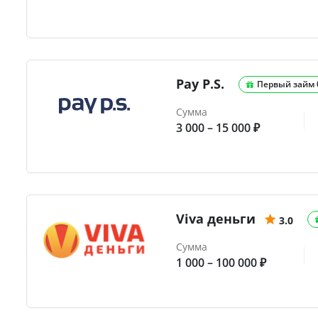
Pay P.S.
Первый займ
Сумма
3 000 – 15 000 ₽
Viva деньги
3.0
Сумма
1 000 – 100 000 ₽