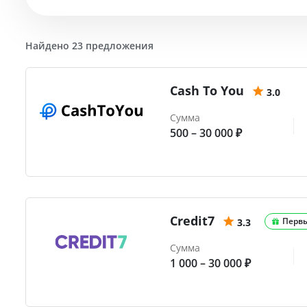
Найдено 23 предложения
Cash To You
3.0
Сумма
500 – 30 000 ₽
Credit7
Перв
3.3
Сумма
1 000 – 30 000 ₽