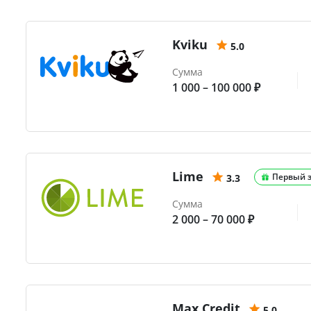
Kviku
5.0
Сумма
1 000 – 100 000 ₽
Lime
Первый 
3.3
Сумма
2 000 – 70 000 ₽
Max.Credit
5.0