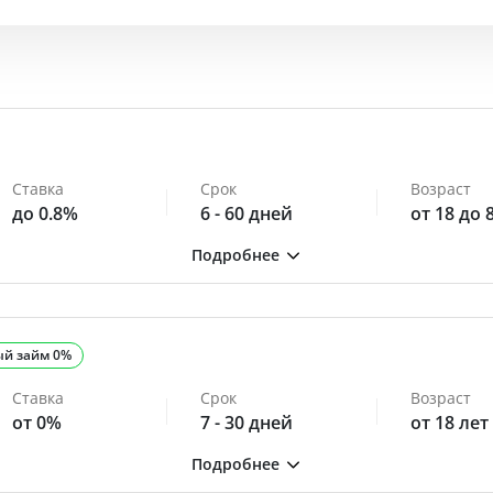
Ставка
Срок
Возраст
до 0.8%
6 - 60 дней
от 18 до 
ый займ 0%
Ставка
Срок
Возраст
от 0%
7 - 30 дней
от 18 лет