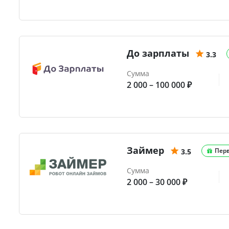
До зарплаты
3.3
Сумма
2 000 – 100 000 ₽
Займер
Пер
3.5
Сумма
2 000 – 30 000 ₽