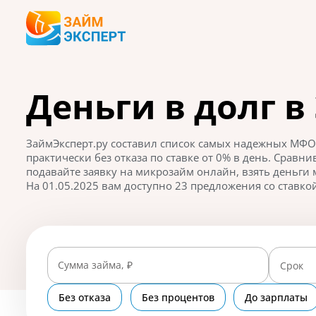
Деньги в долг в
ЗаймЭксперт.ру составил список самых надежных МФО,
практически без отказа по ставке от 0% в день. Срав
подавайте заявку на микрозайм онлайн, взять деньги 
На 01.05.2025 вам доступно 23 предложения со ставкой
Сумма займа, ₽
Срок
Без отказа
Без процентов
До зарплаты