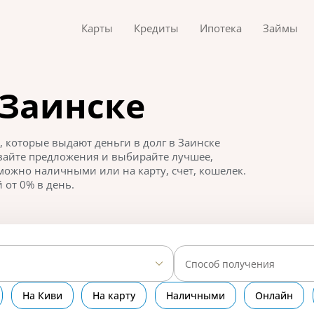
Карты
Кредиты
Ипотека
Займы
 Заинске
 которые выдают деньги в долг в Заинске
нивайте предложения и выбирайте лучшее,
можно наличными или на карту, счет, кошелек.
 от 0% в день.
Способ получения
На Киви
На карту
Наличными
Онлайн