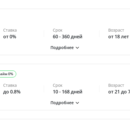
Ставка
Срок
Возраст
от 0%
60 - 360 дней
от 18 лет
займ 0%
Ставка
Срок
Возраст
до 0.8%
10 - 168 дней
от 21 до 