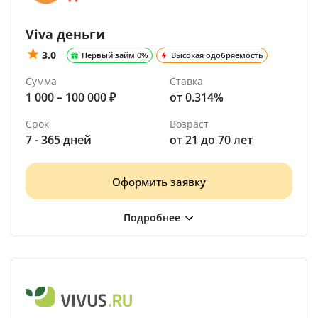
Viva деньги
3.0
Первый займ 0%
Высокая одобряемость
Сумма
Ставка
1 000 – 100 000 ₽
от 0.314%
Срок
Возраст
7 - 365 дней
от 21 до 70 лет
Оформить заявку