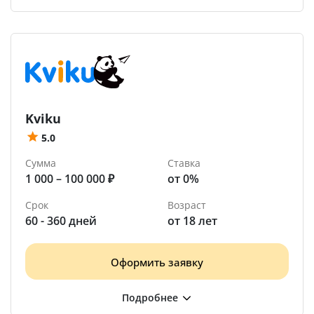
Kviku
5.0
Сумма
Ставка
1 000 – 100 000 ₽
от 0%
Срок
Возраст
60 - 360 дней
от 18 лет
Оформить заявку