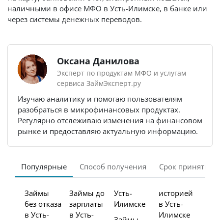
наличными в офисе МФО в Усть-Илимске, в банке или
через системы денежных переводов.
Оксана Данилова
Эксперт по продуктам МФО и услугам
сервиса ЗаймЭксперт.ру
Изучаю аналитику и помогаю пользователям
разобраться в микрофинансовых продуктах.
Регулярно отслеживаю изменения на финансовом
рынке и предоставляю актуальную информацию.
Популярные
Способ получения
Срок принятия 
Займы
Займы до
Усть-
историей
без отказа
зарплаты
Илимске
в Усть-
в Усть-
в Усть-
Илимске
Займы