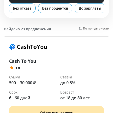
Помощь
Без отказа
Без процентов
До зарплаты
Усть-Илимск
По популярности
Найдено 23 предложения
Cash To You
3.0
Сумма
Ставка
500 – 30 000 ₽
до 0.8%
Срок
Возраст
6 - 60 дней
от 18 до 80 лет
Оформить заявку