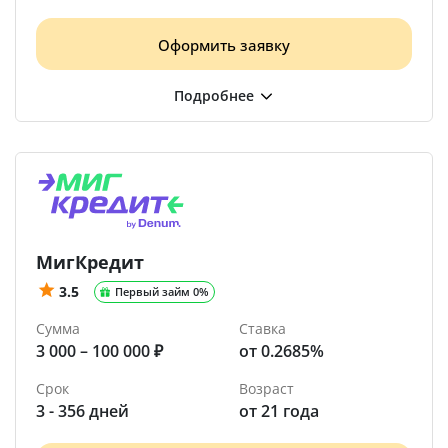
Оформить заявку
МигКредит
3.5
Первый займ 0%
Сумма
Ставка
3 000 – 100 000 ₽
от 0.2685%
Срок
Возраст
3 - 356 дней
от 21 года