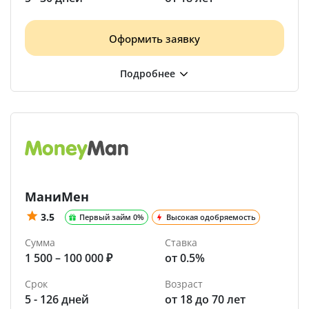
Оформить заявку
МаниМен
3.5
Первый займ 0%
Высокая одобряемость
Сумма
Ставка
1 500 – 100 000 ₽
от 0.5%
Срок
Возраст
5 - 126 дней
от 18 до 70 лет