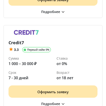
Credit7
3.3
Первый займ 0%
Сумма
Ставка
1 000 – 30 000 ₽
от 0%
Срок
Возраст
7 - 30 дней
от 18 лет
Оформить заявку