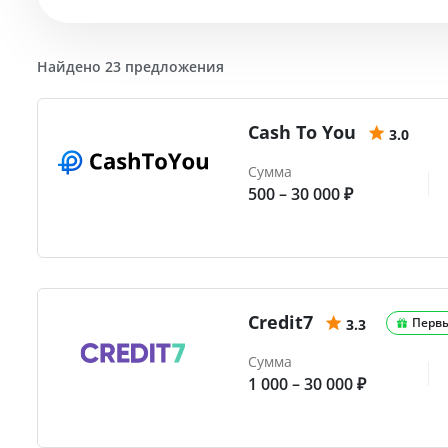
Найдено 23 предложения
Cash To You
3.0
Сумма
500 – 30 000 ₽
Credit7
Перв
3.3
Сумма
1 000 – 30 000 ₽