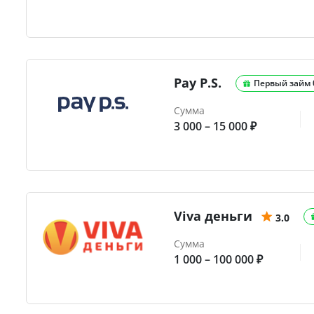
Pay P.S.
Первый займ
Сумма
3 000 – 15 000 ₽
Viva деньги
3.0
Сумма
1 000 – 100 000 ₽