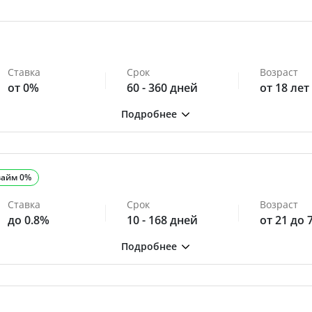
Ставка
Срок
Возраст
от 0%
60 - 360 дней
от 18 лет
займ 0%
Ставка
Срок
Возраст
до 0.8%
10 - 168 дней
от 21 до 