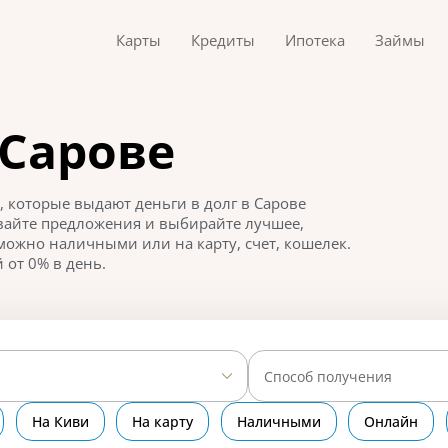
Карты
Кредиты
Ипотека
Займы
 Сарове
 которые выдают деньги в долг в Сарове
нивайте предложения и выбирайте лучшее,
можно наличными или на карту, счет, кошелек.
 от 0% в день.
Способ получения
На Киви
На карту
Наличными
Онлайн