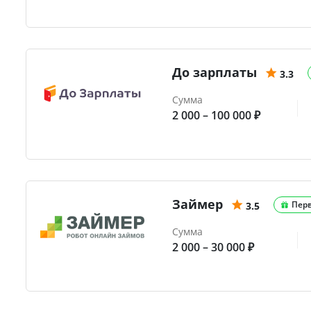
До зарплаты
3.3
Сумма
2 000 – 100 000 ₽
Займер
Пер
3.5
Сумма
2 000 – 30 000 ₽