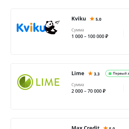
Kviku
5.0
Сумма
1 000 – 100 000 ₽
Lime
Первый 
3.3
Сумма
2 000 – 70 000 ₽
Max.Credit
5.0