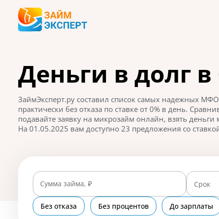
Деньги в долг в
ЗаймЭксперт.ру составил список самых надежных МФО,
практически без отказа по ставке от 0% в день. Срав
подавайте заявку на микрозайм онлайн, взять деньги 
На 01.05.2025 вам доступно 23 предложения со ставкой
Сумма займа, ₽
Срок
Без отказа
Без процентов
До зарплаты