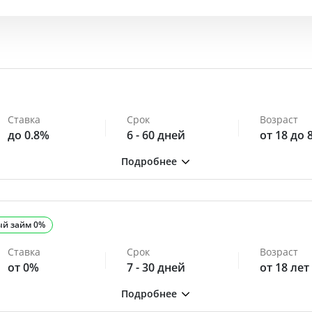
Ставка
Срок
Возраст
до 0.8%
6 - 60 дней
от 18 до 
ый займ 0%
Ставка
Срок
Возраст
от 0%
7 - 30 дней
от 18 лет