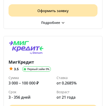
Оформить заявку
МигКредит
3.5
Первый займ 0%
Сумма
Ставка
3 000 – 100 000 ₽
от 0.2685%
Срок
Возраст
3 - 356 дней
от 21 года