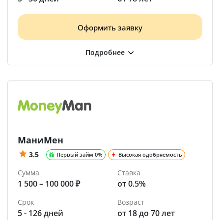
Оформить заявку
МаниМен
3.5
Первый займ 0%
Высокая одобряемость
Сумма
Ставка
1 500 – 100 000 ₽
от 0.5%
Срок
Возраст
5 - 126 дней
от 18 до 70 лет