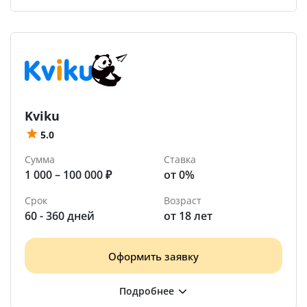
Kviku
5.0
Сумма
Ставка
1 000 – 100 000 ₽
от 0%
Срок
Возраст
60 - 360 дней
от 18 лет
Оформить заявку