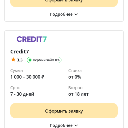
Credit7
3.3
Первый займ 0%
Сумма
Ставка
1 000 – 30 000 ₽
от 0%
Срок
Возраст
7 - 30 дней
от 18 лет
Оформить заявку