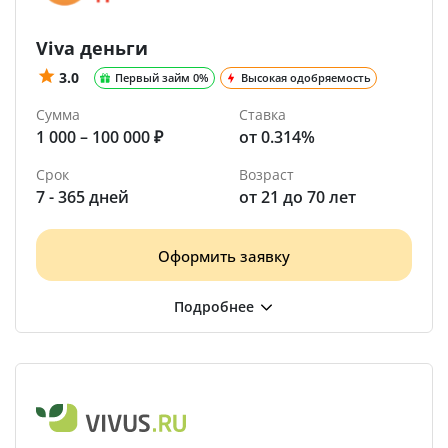
Viva деньги
3.0
Первый займ 0%
Высокая одобряемость
Сумма
Ставка
1 000 – 100 000 ₽
от 0.314%
Срок
Возраст
7 - 365 дней
от 21 до 70 лет
Оформить заявку