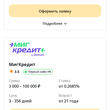
Оформить заявку
МигКредит
3.5
Первый займ 0%
Сумма
Ставка
3 000 – 100 000 ₽
от 0.2685%
Срок
Возраст
3 - 356 дней
от 21 года