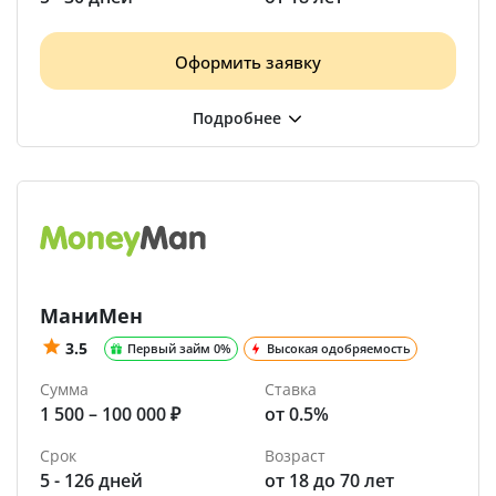
Оформить заявку
МаниМен
3.5
Первый займ 0%
Высокая одобряемость
Сумма
Ставка
1 500 – 100 000 ₽
от 0.5%
Срок
Возраст
5 - 126 дней
от 18 до 70 лет