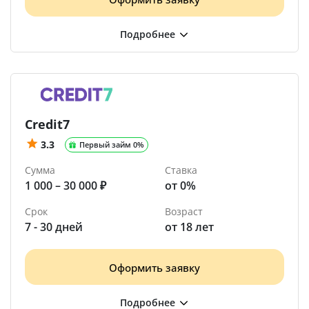
Credit7
3.3
Первый займ 0%
Сумма
Ставка
1 000 – 30 000 ₽
от 0%
Срок
Возраст
7 - 30 дней
от 18 лет
Оформить заявку