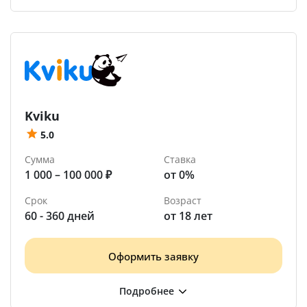
Kviku
5.0
Сумма
Ставка
1 000 – 100 000 ₽
от 0%
Срок
Возраст
60 - 360 дней
от 18 лет
Оформить заявку