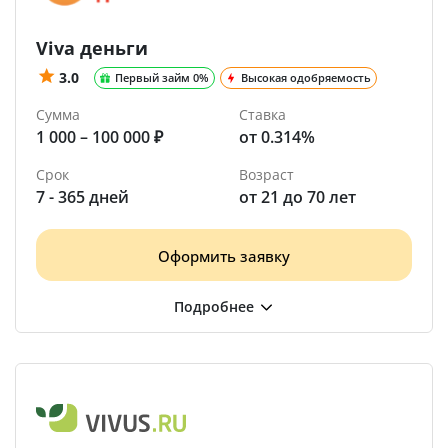
Viva деньги
3.0
Первый займ 0%
Высокая одобряемость
Сумма
Ставка
1 000 – 100 000 ₽
от 0.314%
Срок
Возраст
7 - 365 дней
от 21 до 70 лет
Оформить заявку