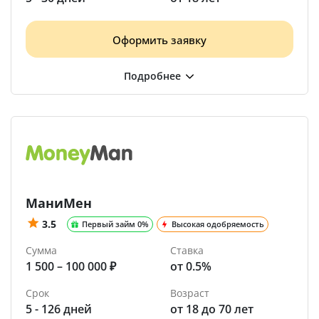
Оформить заявку
МаниМен
3.5
Первый займ 0%
Высокая одобряемость
Сумма
Ставка
1 500 – 100 000 ₽
от 0.5%
Срок
Возраст
5 - 126 дней
от 18 до 70 лет