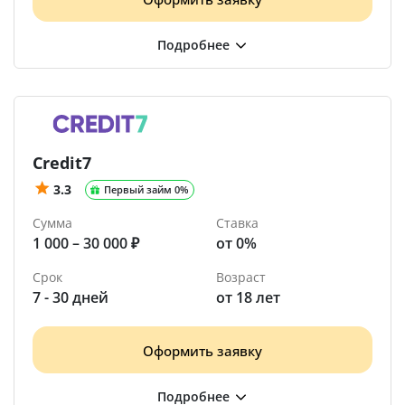
Credit7
3.3
Первый займ 0%
Сумма
Ставка
1 000 – 30 000 ₽
от 0%
Срок
Возраст
7 - 30 дней
от 18 лет
Оформить заявку