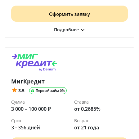
Оформить заявку
МигКредит
3.5
Первый займ 0%
Сумма
Ставка
3 000 – 100 000 ₽
от 0.2685%
Срок
Возраст
3 - 356 дней
от 21 года