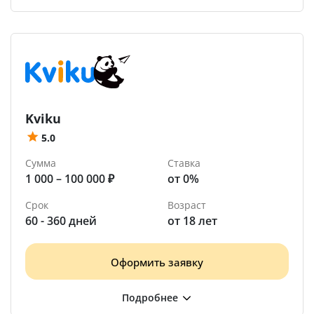
Kviku
5.0
Сумма
Ставка
1 000 – 100 000 ₽
от 0%
Срок
Возраст
60 - 360 дней
от 18 лет
Оформить заявку