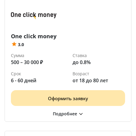
One click money
3.0
Сумма
Ставка
500 – 30 000 ₽
до 0.8%
Срок
Возраст
6 - 60 дней
от 18 до 80 лет
Оформить заявку