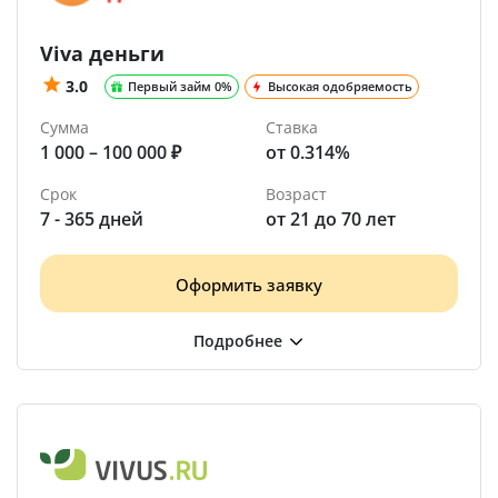
Viva деньги
3.0
Первый займ 0%
Высокая одобряемость
Сумма
Ставка
1 000 – 100 000 ₽
от 0.314%
Срок
Возраст
7 - 365 дней
от 21 до 70 лет
Оформить заявку