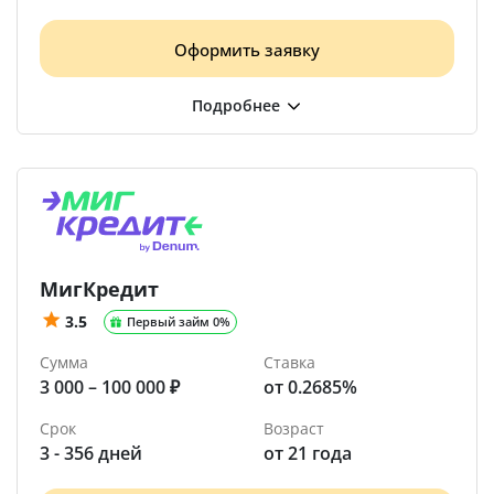
Оформить заявку
МигКредит
3.5
Первый займ 0%
Сумма
Ставка
3 000 – 100 000 ₽
от 0.2685%
Срок
Возраст
3 - 356 дней
от 21 года