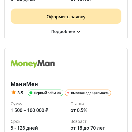
Оформить заявку
МаниМен
3.5
Первый займ 0%
Высокая одобряемость
Сумма
Ставка
1 500 – 100 000 ₽
от 0.5%
Срок
Возраст
5 - 126 дней
от 18 до 70 лет