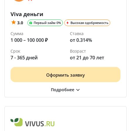
Viva деньги
3.0
Первый займ 0%
Высокая одобряемость
Сумма
Ставка
1 000 – 100 000 ₽
от 0.314%
Срок
Возраст
7 - 365 дней
от 21 до 70 лет
Оформить заявку