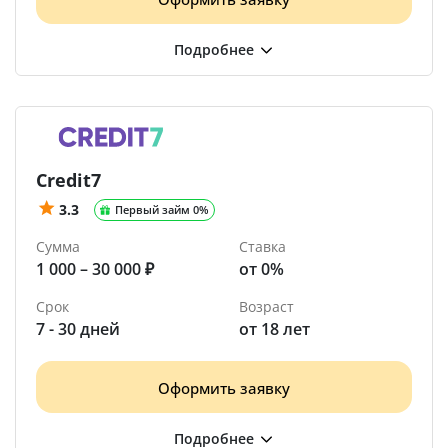
Credit7
3.3
Первый займ 0%
Сумма
Ставка
1 000 – 30 000 ₽
от 0%
Срок
Возраст
7 - 30 дней
от 18 лет
Оформить заявку