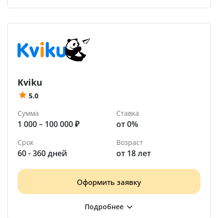
Kviku
5.0
Сумма
Ставка
1 000 – 100 000 ₽
от 0%
Срок
Возраст
60 - 360 дней
от 18 лет
Оформить заявку