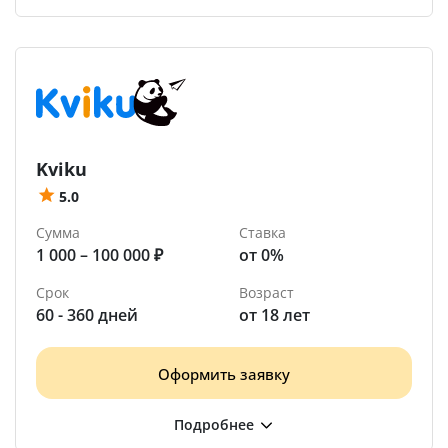
Kviku
5.0
Сумма
Ставка
1 000 – 100 000 ₽
от 0%
Срок
Возраст
60 - 360 дней
от 18 лет
Оформить заявку