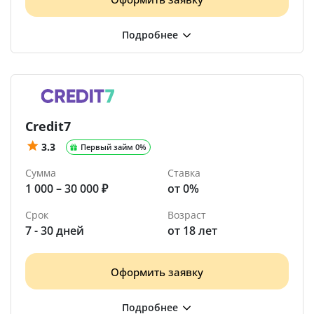
Credit7
3.3
Первый займ 0%
Сумма
Ставка
1 000 – 30 000 ₽
от 0%
Срок
Возраст
7 - 30 дней
от 18 лет
Оформить заявку