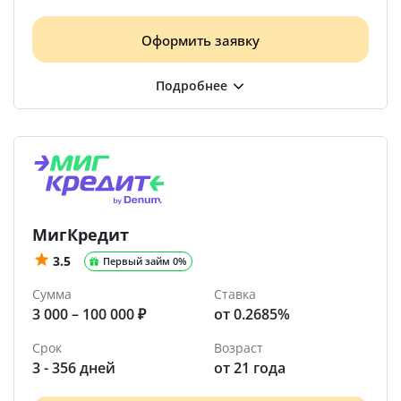
Оформить заявку
МигКредит
3.5
Первый займ 0%
Сумма
Ставка
3 000 – 100 000 ₽
от 0.2685%
Срок
Возраст
3 - 356 дней
от 21 года