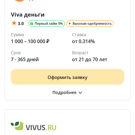
Viva деньги
3.0
Первый займ 0%
Высокая одобряемость
Сумма
Ставка
1 000 – 100 000 ₽
от 0.314%
Срок
Возраст
7 - 365 дней
от 21 до 70 лет
Оформить заявку