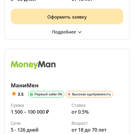
Оформить заявку
МаниМен
3.5
Первый займ 0%
Высокая одобряемость
Сумма
Ставка
1 500 – 100 000 ₽
от 0.5%
Срок
Возраст
5 - 126 дней
от 18 до 70 лет