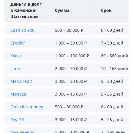
Деньги в долг
в Каменске-
Сумма
Срок
Шахтинском
Cash To You
500 – 30 000 ₽
6 - 60 дней
Credit7
1 000 – 30 000 ₽
7 - 30 дней
Kviku
1 000 – 100 000 ₽
60 - 360 дней
Lime
2 000 – 70 000 ₽
10 - 168 дней
Max.Credit
3 000 – 30 000 ₽
5 - 30 дней
Moneza
3 000 – 15 000 ₽
5 - 35 дней
One click money
500 – 30 000 ₽
6 - 60 дней
Pay P.S.
3 000 – 15 000 ₽
5 - 25 дней
Viva деньги
1 000 – 100 000 ₽
7 - 365 дней