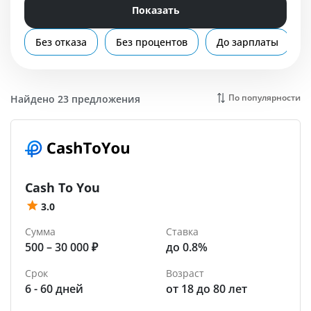
Помощь
Показать
Каменск-Шахтинский
Без отказа
Без процентов
До зарплаты
По популярности
Найдено 23 предложения
Cash To You
3.0
Сумма
Ставка
500 – 30 000 ₽
до 0.8%
Срок
Возраст
6 - 60 дней
от 18 до 80 лет