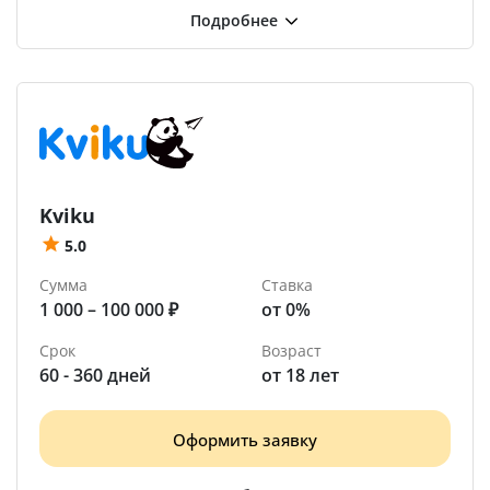
Kviku
5.0
Сумма
Ставка
1 000 – 100 000 ₽
от 0%
Срок
Возраст
60 - 360 дней
от 18 лет
Оформить заявку