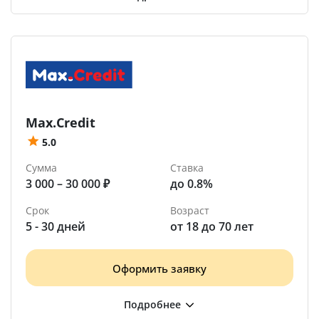
Max.Credit
5.0
Сумма
Ставка
3 000 – 30 000 ₽
до 0.8%
Срок
Возраст
5 - 30 дней
от 18 до 70 лет
Оформить заявку