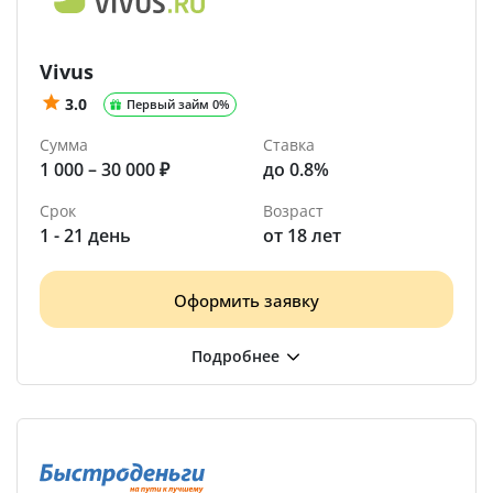
Vivus
3.0
Первый займ 0%
Сумма
Ставка
1 000 – 30 000 ₽
до 0.8%
Срок
Возраст
1 - 21 день
от 18 лет
Оформить заявку