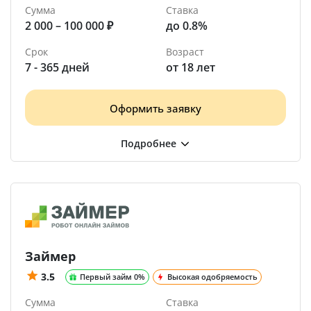
Сумма
Ставка
2 000 – 100 000 ₽
до 0.8%
Срок
Возраст
7 - 365 дней
от 18 лет
Оформить заявку
Займер
3.5
Первый займ 0%
Высокая одобряемость
Сумма
Ставка