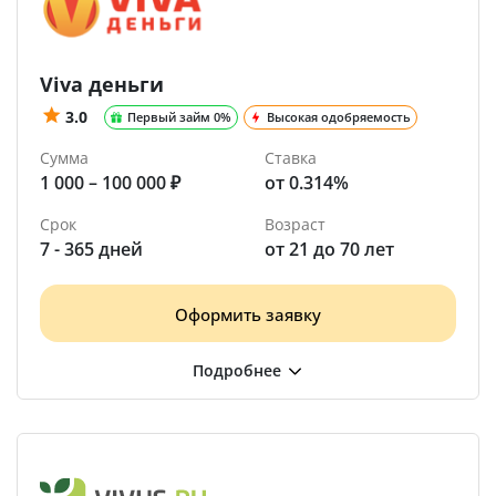
Viva деньги
3.0
Первый займ 0%
Высокая одобряемость
Сумма
Ставка
1 000 – 100 000 ₽
от 0.314%
Срок
Возраст
7 - 365 дней
от 21 до 70 лет
Оформить заявку