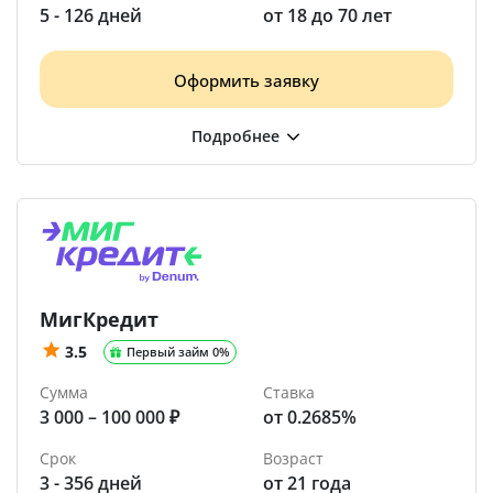
5 - 126 дней
от 18 до 70 лет
Оформить заявку
МигКредит
3.5
Первый займ 0%
Сумма
Ставка
3 000 – 100 000 ₽
от 0.2685%
Срок
Возраст
3 - 356 дней
от 21 года