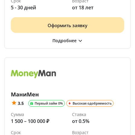
Срок
Возраст
5 - 30 дней
от 18 лет
Оформить заявку
МаниМен
3.5
Первый займ 0%
Высокая одобряемость
Сумма
Ставка
1 500 – 100 000 ₽
от 0.5%
Срок
Возраст