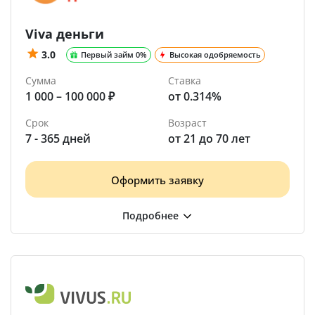
Viva деньги
3.0
Первый займ 0%
Высокая одобряемость
Сумма
Ставка
1 000 – 100 000 ₽
от 0.314%
Срок
Возраст
7 - 365 дней
от 21 до 70 лет
Оформить заявку