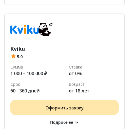
Kviku
5.0
Сумма
Ставка
1 000 – 100 000 ₽
от 0%
Срок
Возраст
60 - 360 дней
от 18 лет
Оформить заявку