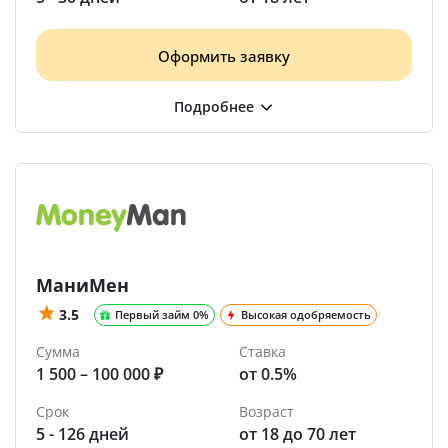
Оформить заявку
МаниМен
3.5
Первый займ 0%
Высокая одобряемость
Сумма
Ставка
1 500 – 100 000 ₽
от 0.5%
Срок
Возраст
5 - 126 дней
от 18 до 70 лет