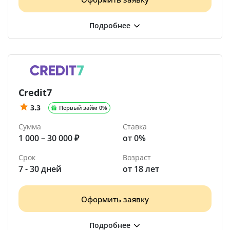
Credit7
3.3
Первый займ 0%
Сумма
Ставка
1 000 – 30 000 ₽
от 0%
Срок
Возраст
7 - 30 дней
от 18 лет
Оформить заявку