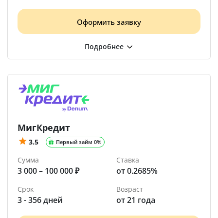
Оформить заявку
МигКредит
3.5
Первый займ 0%
Сумма
Ставка
3 000 – 100 000 ₽
от 0.2685%
Срок
Возраст
3 - 356 дней
от 21 года