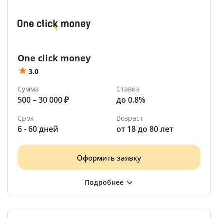
One click money
3.0
Сумма
Ставка
500 – 30 000 ₽
до 0.8%
Срок
Возраст
6 - 60 дней
от 18 до 80 лет
Оформить заявку