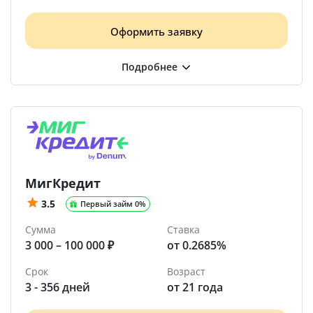
Оформить заявку
МигКредит
3.5
Первый займ 0%
Сумма
Ставка
3 000 – 100 000 ₽
от 0.2685%
Срок
Возраст
3 - 356 дней
от 21 года