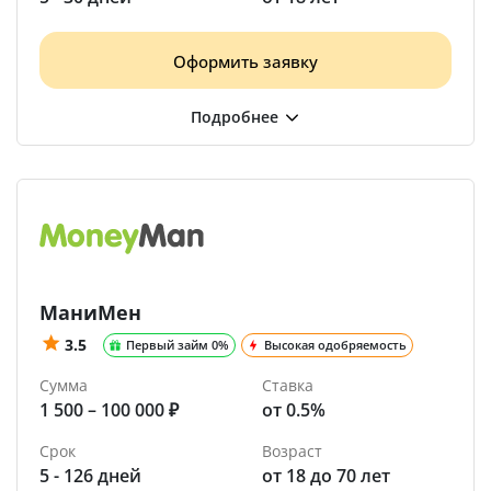
Оформить заявку
МаниМен
3.5
Первый займ 0%
Высокая одобряемость
Сумма
Ставка
1 500 – 100 000 ₽
от 0.5%
Срок
Возраст
5 - 126 дней
от 18 до 70 лет