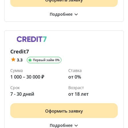
Credit7
3.3
Первый займ 0%
Сумма
Ставка
1 000 – 30 000 ₽
от 0%
Срок
Возраст
7 - 30 дней
от 18 лет
Оформить заявку