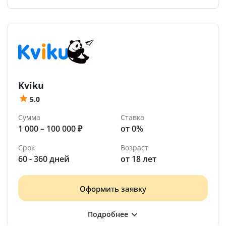
Kviku
5.0
Сумма
Ставка
1 000 – 100 000 ₽
от 0%
Срок
Возраст
60 - 360 дней
от 18 лет
Оформить заявку