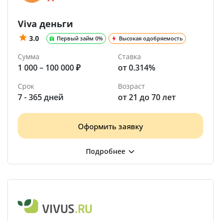
Viva деньги
3.0
Первый займ 0%
Высокая одобряемость
Сумма
Ставка
1 000 – 100 000 ₽
от 0.314%
Срок
Возраст
7 - 365 дней
от 21 до 70 лет
Оформить заявку