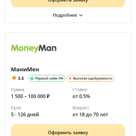
МаниМен
3.5
Первый займ 0%
Высокая одобряемость
Сумма
Ставка
1 500 – 100 000 ₽
от 0.5%
Срок
Возраст
5 - 126 дней
от 18 до 70 лет
Оформить заявку