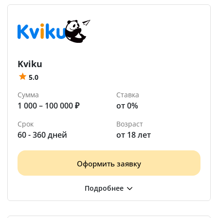
Kviku
5.0
Сумма
Ставка
1 000 – 100 000 ₽
от 0%
Срок
Возраст
60 - 360 дней
от 18 лет
Оформить заявку