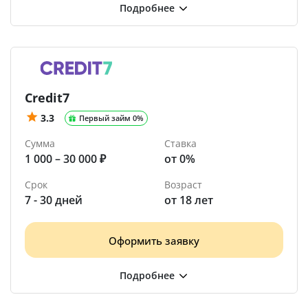
Credit7
3.3
Первый займ 0%
Сумма
Ставка
1 000 – 30 000 ₽
от 0%
Срок
Возраст
7 - 30 дней
от 18 лет
Оформить заявку