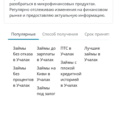
разобраться в микрофинансовых продуктах.
Регулярно отслеживаю изменения на финансовом
рынке и предоставляю актуальную информацию.
Популярные
Способ получения
Срок принятия 
Займы
Займы до
ПТС в
Лучшие
без отказа
зарплаты
Учалах
займы в
в Учалах
в Учалах
Учалах
Займы с
Займы
Займы на
плохой
без
Киви в
кредитной
процентов
Учалах
историей
в Учалах
в Учалах
Займы
под залог