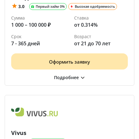
3.0
Первый займ 0%
Высокая одобряемость
Сумма
Ставка
1 000 – 100 000 ₽
от 0.314%
Срок
Возраст
7 - 365 дней
от 21 до 70 лет
Оформить заявку
Vivus