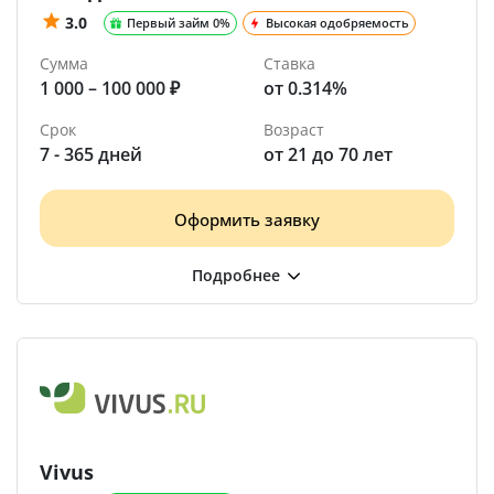
3.0
Первый займ 0%
Высокая одобряемость
Сумма
Ставка
1 000 – 100 000 ₽
от 0.314%
Срок
Возраст
7 - 365 дней
от 21 до 70 лет
Оформить заявку
Vivus