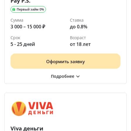
Pay P.S.
Первый займ 0%
Сумма
Ставка
3 000 – 15 000 ₽
до 0.8%
Срок
Возраст
5 - 25 дней
от 18 лет
Оформить заявку
Viva деньги