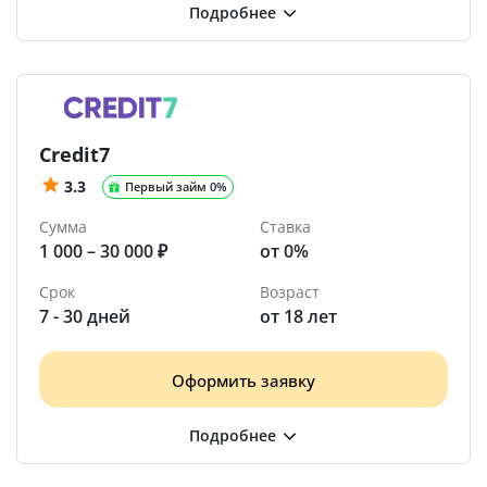
Credit7
3.3
Первый займ 0%
Сумма
Ставка
1 000 – 30 000 ₽
от 0%
Срок
Возраст
7 - 30 дней
от 18 лет
Оформить заявку