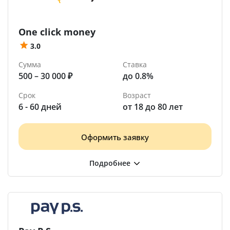
One click money
3.0
Сумма
Ставка
500 – 30 000 ₽
до 0.8%
Срок
Возраст
6 - 60 дней
от 18 до 80 лет
Оформить заявку