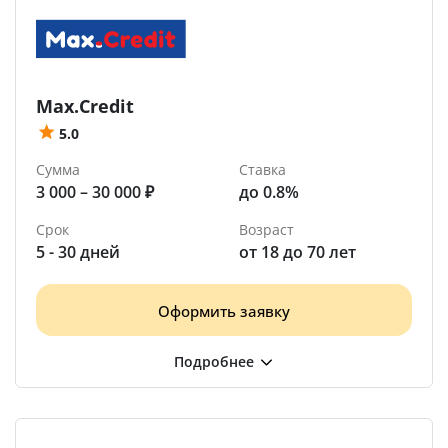
Max.Credit
5.0
Сумма
Ставка
3 000 – 30 000 ₽
до 0.8%
Срок
Возраст
5 - 30 дней
от 18 до 70 лет
Оформить заявку