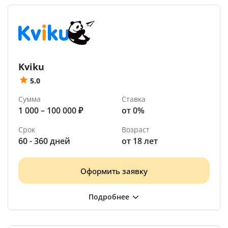
Kviku
5.0
Сумма
Ставка
1 000 – 100 000 ₽
от 0%
Срок
Возраст
60 - 360 дней
от 18 лет
Оформить заявку