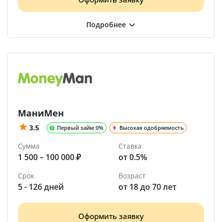
МаниМен
3.5
Первый займ 0%
Высокая одобряемость
Сумма
Ставка
1 500 – 100 000 ₽
от 0.5%
Срок
Возраст
5 - 126 дней
от 18 до 70 лет
Оформить заявку