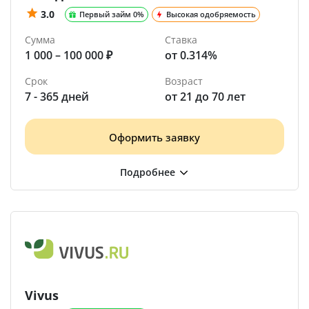
3.0
Первый займ 0%
Высокая одобряемость
Сумма
Ставка
1 000 – 100 000 ₽
от 0.314%
Срок
Возраст
7 - 365 дней
от 21 до 70 лет
Оформить заявку
Vivus