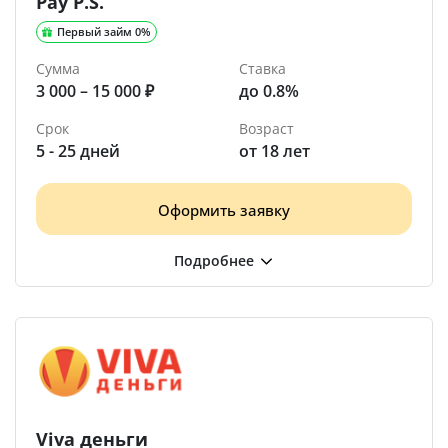
Pay P.S.
Первый займ 0%
Сумма
Ставка
3 000 – 15 000 ₽
до 0.8%
Срок
Возраст
5 - 25 дней
от 18 лет
Оформить заявку
Viva деньги