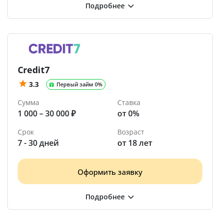
Credit7
3.3
Первый займ 0%
Сумма
Ставка
1 000 – 30 000 ₽
от 0%
Срок
Возраст
7 - 30 дней
от 18 лет
Оформить заявку