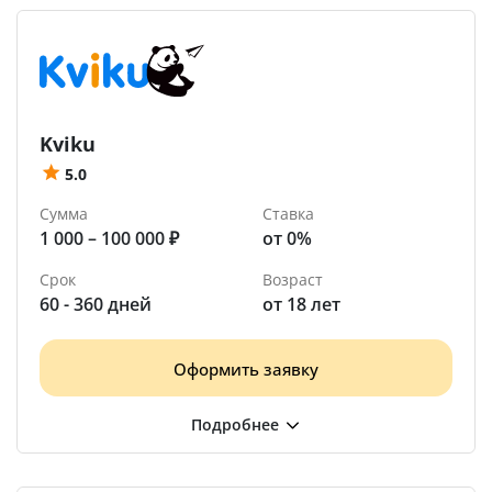
Kviku
5.0
Сумма
Ставка
1 000 – 100 000 ₽
от 0%
Срок
Возраст
60 - 360 дней
от 18 лет
Оформить заявку