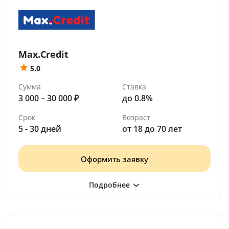
Max.Credit
5.0
Сумма
Ставка
3 000 – 30 000 ₽
до 0.8%
Срок
Возраст
5 - 30 дней
от 18 до 70 лет
Оформить заявку