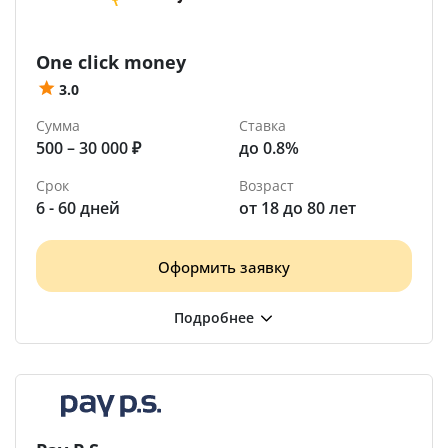
One click money
3.0
Сумма
Ставка
500 – 30 000 ₽
до 0.8%
Срок
Возраст
6 - 60 дней
от 18 до 80 лет
Оформить заявку