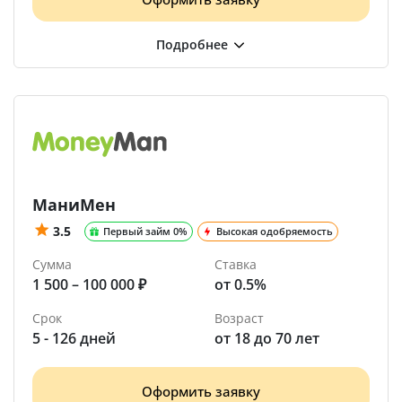
МаниМен
3.5
Первый займ 0%
Высокая одобряемость
Сумма
Ставка
1 500 – 100 000 ₽
от 0.5%
Срок
Возраст
5 - 126 дней
от 18 до 70 лет
Оформить заявку