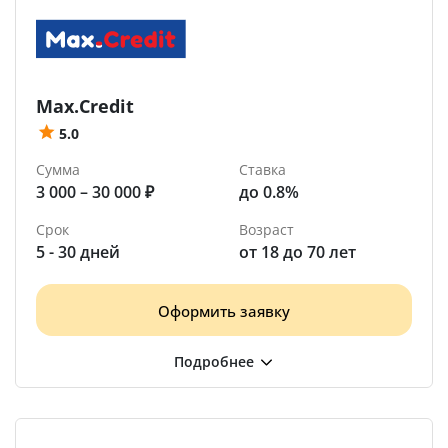
Max.Credit
5.0
Сумма
Ставка
3 000 – 30 000 ₽
до 0.8%
Срок
Возраст
5 - 30 дней
от 18 до 70 лет
Оформить заявку