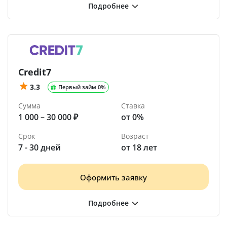
Credit7
3.3
Первый займ 0%
Сумма
Ставка
1 000 – 30 000 ₽
от 0%
Срок
Возраст
7 - 30 дней
от 18 лет
Оформить заявку