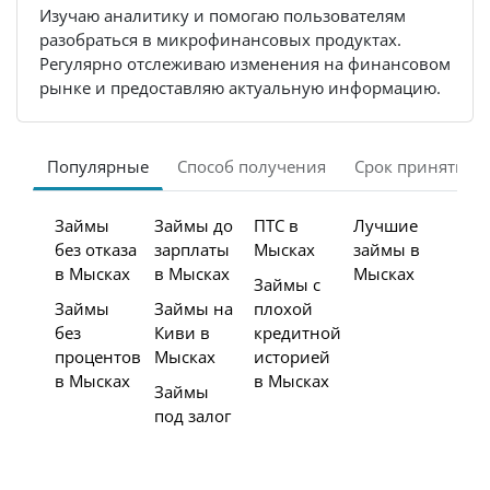
Изучаю аналитику и помогаю пользователям
разобраться в микрофинансовых продуктах.
Регулярно отслеживаю изменения на финансовом
рынке и предоставляю актуальную информацию.
Популярные
Способ получения
Срок принятия 
Займы
Займы до
ПТС в
Лучшие
без отказа
зарплаты
Мысках
займы в
в Мысках
в Мысках
Мысках
Займы с
Займы
Займы на
плохой
без
Киви в
кредитной
процентов
Мысках
историей
в Мысках
в Мысках
Займы
под залог