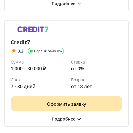
Credit7
3.3
Первый займ 0%
Сумма
Ставка
1 000 – 30 000 ₽
от 0%
Срок
Возраст
7 - 30 дней
от 18 лет
Оформить заявку