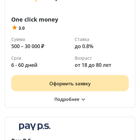
One click money
3.0
Сумма
Ставка
500 – 30 000 ₽
до 0.8%
Срок
Возраст
6 - 60 дней
от 18 до 80 лет
Оформить заявку