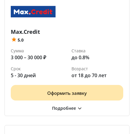
Max.Credit
5.0
Сумма
Ставка
3 000 – 30 000 ₽
до 0.8%
Срок
Возраст
5 - 30 дней
от 18 до 70 лет
Оформить заявку