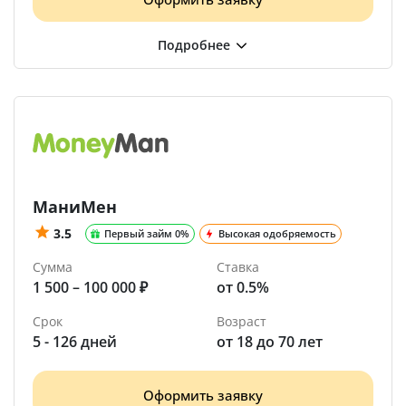
МаниМен
3.5
Первый займ 0%
Высокая одобряемость
Сумма
Ставка
1 500 – 100 000 ₽
от 0.5%
Срок
Возраст
5 - 126 дней
от 18 до 70 лет
Оформить заявку