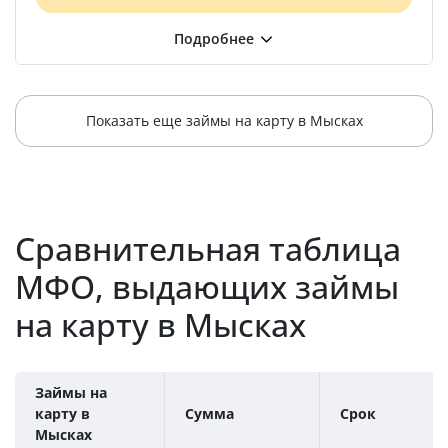
Показать еще займы на карту в Мысках
Сравнительная таблица
МФО, выдающих займы
на карту в Мысках
Займы на
карту в
Сумма
Срок
Мысках