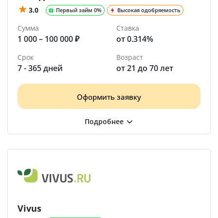
3.0
Первый займ 0%
Высокая одобряемость
Сумма
Ставка
1 000 – 100 000 ₽
от 0.314%
Срок
Возраст
7 - 365 дней
от 21 до 70 лет
Оформить заявку
Vivus