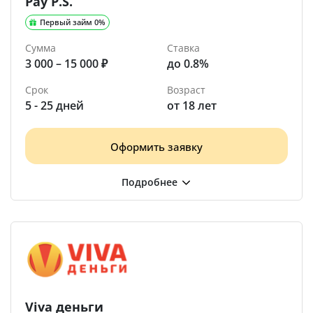
Pay P.S.
Первый займ 0%
Сумма
Ставка
3 000 – 15 000 ₽
до 0.8%
Срок
Возраст
5 - 25 дней
от 18 лет
Оформить заявку
Viva деньги