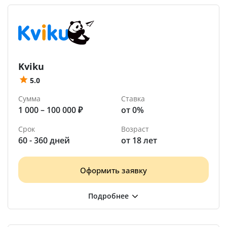
Kviku
5.0
Сумма
Ставка
1 000 – 100 000 ₽
от 0%
Срок
Возраст
60 - 360 дней
от 18 лет
Оформить заявку