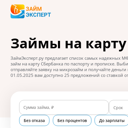
Займы на карту
ЗаймЭксперт.ру предлагает список самых надежных МФ
займ на карту Сбербанка по паспорту и прописке. Вы
отправляйте заявку на микрозайм и получайте деньги 
01.05.2025 вам доступно 25 предложений со ставкой от
Сумма займа, ₽
Срок
Без отказа
Без процентов
До зарплаты