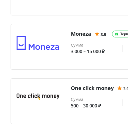
Moneza
Перв
3.5
Сумма
3 000 – 15 000 ₽
One click money
3.
Сумма
500 – 30 000 ₽