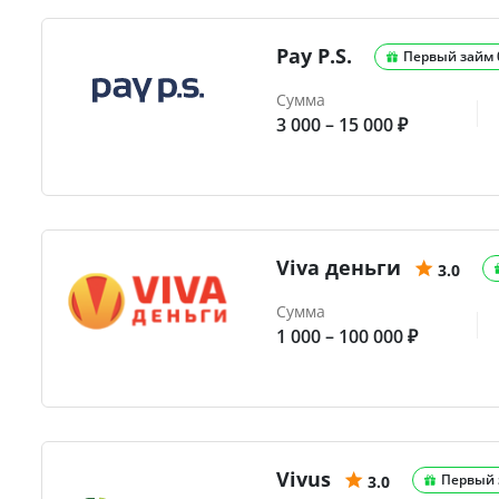
Pay P.S.
Первый займ
Сумма
3 000 – 15 000 ₽
Viva деньги
3.0
Сумма
1 000 – 100 000 ₽
Vivus
Первый 
3.0