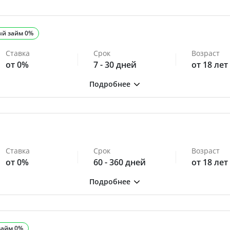
ый займ 0%
Ставка
Срок
Возраст
от 0%
7 - 30 дней
от 18 лет
Ставка
Срок
Возраст
от 0%
60 - 360 дней
от 18 лет
займ 0%