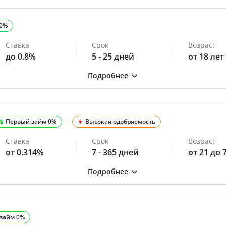
 0%
Ставка
Срок
Возраст
до 0.8%
5 - 25 дней
от 18 лет
Первый займ 0%
Высокая одобряемость
Ставка
Срок
Возраст
от 0.314%
7 - 365 дней
от 21 до 
займ 0%