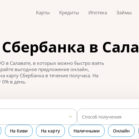
Карты
Кредиты
Ипотека
Займы
 Сбербанка в Сал
О в Салавате, в которых можно быстро взять
бирайте выгодное предложение онлайн,
на карту Сбербанка в течение получаса. На
 0% в день.
Способ получения
На Киви
На карту
Наличными
Онлайн