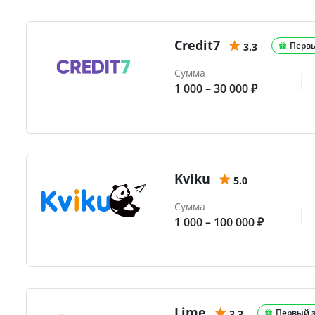
Credit7
Перв
3.3
Сумма
1 000 – 30 000 ₽
Kviku
5.0
Сумма
1 000 – 100 000 ₽
Lime
Первый 
3.3