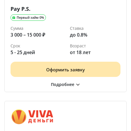
Pay P.S.
Первый займ 0%
Сумма
Ставка
3 000 – 15 000 ₽
до 0.8%
Срок
Возраст
5 - 25 дней
от 18 лет
Оформить заявку