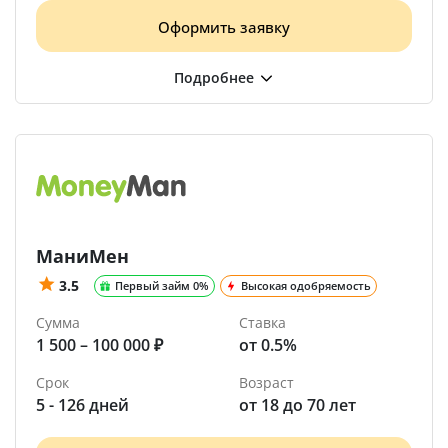
Оформить заявку
МаниМен
3.5
Первый займ 0%
Высокая одобряемость
Сумма
Ставка
1 500 – 100 000 ₽
от 0.5%
Срок
Возраст
5 - 126 дней
от 18 до 70 лет