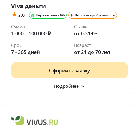
Viva деньги
3.0
Первый займ 0%
Высокая одобряемость
Сумма
Ставка
1 000 – 100 000 ₽
от 0.314%
Срок
Возраст
7 - 365 дней
от 21 до 70 лет
Оформить заявку