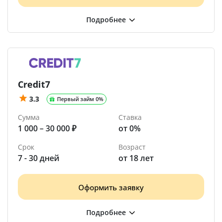
Credit7
3.3
Первый займ 0%
Сумма
Ставка
1 000 – 30 000 ₽
от 0%
Срок
Возраст
7 - 30 дней
от 18 лет
Оформить заявку