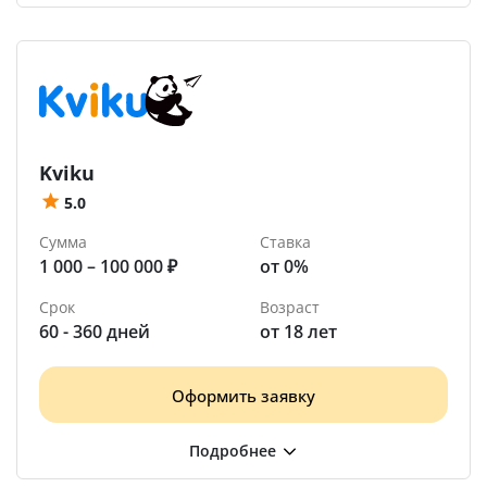
Kviku
5.0
Сумма
Ставка
1 000 – 100 000 ₽
от 0%
Срок
Возраст
60 - 360 дней
от 18 лет
Оформить заявку