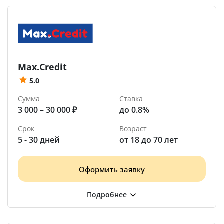
Max.Credit
5.0
Сумма
Ставка
3 000 – 30 000 ₽
до 0.8%
Срок
Возраст
5 - 30 дней
от 18 до 70 лет
Оформить заявку