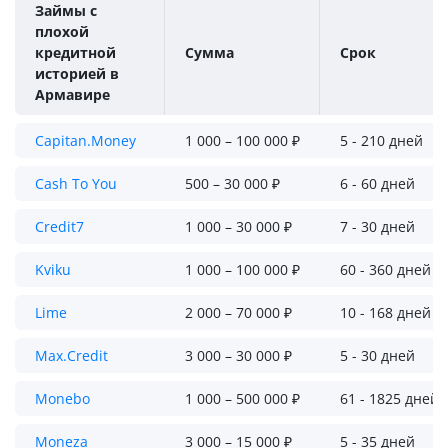
Займы с
плохой
кредитной
Сумма
Срок
историей в
Армавире
Capitan.Money
1 000 – 100 000 ₽
5 - 210 дней
Cash To You
500 – 30 000 ₽
6 - 60 дней
Credit7
1 000 – 30 000 ₽
7 - 30 дней
Kviku
1 000 – 100 000 ₽
60 - 360 дней
Lime
2 000 – 70 000 ₽
10 - 168 дней
Max.Credit
3 000 – 30 000 ₽
5 - 30 дней
Monebo
1 000 – 500 000 ₽
61 - 1825 дней
Moneza
3 000 – 15 000 ₽
5 - 35 дней