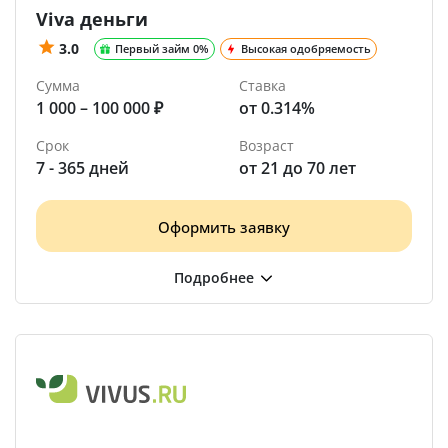
Viva деньги
3.0
Первый займ 0%
Высокая одобряемость
Сумма
Ставка
1 000 – 100 000 ₽
от 0.314%
Срок
Возраст
7 - 365 дней
от 21 до 70 лет
Оформить заявку