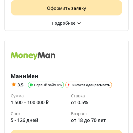
Оформить заявку
МаниМен
3.5
Первый займ 0%
Высокая одобряемость
Сумма
Ставка
1 500 – 100 000 ₽
от 0.5%
Срок
Возраст
5 - 126 дней
от 18 до 70 лет