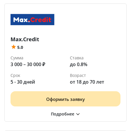
Max.Credit
5.0
Сумма
Ставка
3 000 – 30 000 ₽
до 0.8%
Срок
Возраст
5 - 30 дней
от 18 до 70 лет
Оформить заявку