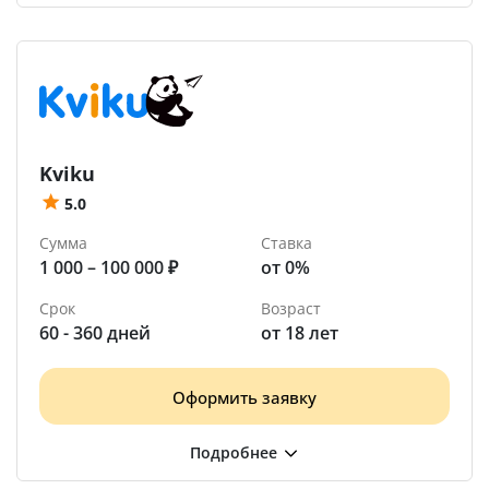
Kviku
5.0
Сумма
Ставка
1 000 – 100 000 ₽
от 0%
Срок
Возраст
60 - 360 дней
от 18 лет
Оформить заявку