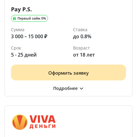
Pay P.S.
Первый займ 0%
Сумма
Ставка
3 000 – 15 000 ₽
до 0.8%
Срок
Возраст
5 - 25 дней
от 18 лет
Оформить заявку