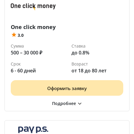
One click money
3.0
Сумма
Ставка
500 – 30 000 ₽
до 0.8%
Срок
Возраст
6 - 60 дней
от 18 до 80 лет
Оформить заявку