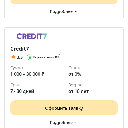
Credit7
3.3
Первый займ 0%
Сумма
Ставка
1 000 – 30 000 ₽
от 0%
Срок
Возраст
7 - 30 дней
от 18 лет
Оформить заявку