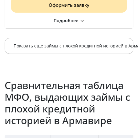
Оформить заявку
Показать еще займы с плохой к
Сравнительная таблица
МФО, выдающих займы с
плохой кредитной
историей в Армавире