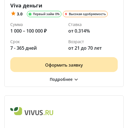
Viva деньги
3.0
Первый займ 0%
Высокая одобряемость
Сумма
Ставка
1 000 – 100 000 ₽
от 0.314%
Срок
Возраст
7 - 365 дней
от 21 до 70 лет
Оформить заявку