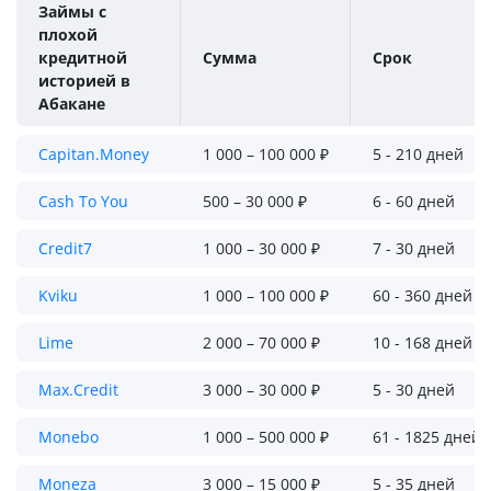
Займы с
плохой
кредитной
Сумма
Срок
историей в
Абакане
Capitan.Money
1 000 – 100 000 ₽
5 - 210 дней
Cash To You
500 – 30 000 ₽
6 - 60 дней
Credit7
1 000 – 30 000 ₽
7 - 30 дней
Kviku
1 000 – 100 000 ₽
60 - 360 дней
Lime
2 000 – 70 000 ₽
10 - 168 дней
Max.Credit
3 000 – 30 000 ₽
5 - 30 дней
Monebo
1 000 – 500 000 ₽
61 - 1825 дней
Moneza
3 000 – 15 000 ₽
5 - 35 дней