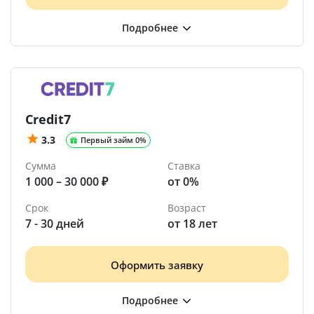
Credit7
3.3
Первый займ 0%
Сумма
Ставка
1 000 – 30 000 ₽
от 0%
Срок
Возраст
7 - 30 дней
от 18 лет
Оформить заявку