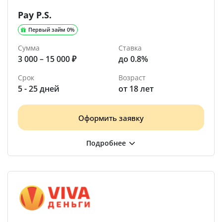
Pay P.S.
Первый займ 0%
Сумма
Ставка
3 000 – 15 000 ₽
до 0.8%
Срок
Возраст
5 - 25 дней
от 18 лет
Оформить заявку