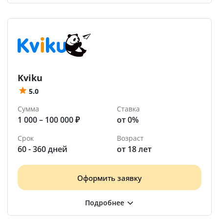
Kviku
5.0
Сумма
Ставка
1 000 – 100 000 ₽
от 0%
Срок
Возраст
60 - 360 дней
от 18 лет
Оформить заявку