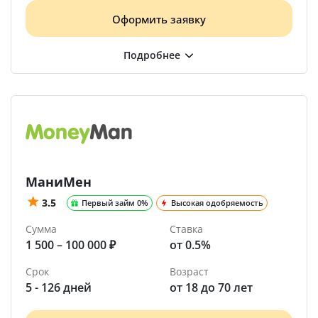
Оформить заявку
МаниМен
3.5
Первый займ 0%
Высокая одобряемость
Сумма
Ставка
1 500 – 100 000 ₽
от 0.5%
Срок
Возраст
5 - 126 дней
от 18 до 70 лет