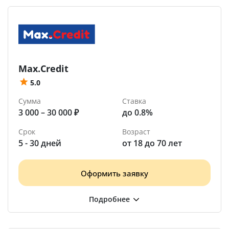
Max.Credit
5.0
Сумма
Ставка
3 000 – 30 000 ₽
до 0.8%
Срок
Возраст
5 - 30 дней
от 18 до 70 лет
Оформить заявку