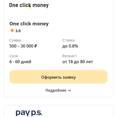
One click money
3.0
Сумма
Ставка
500 – 30 000 ₽
до 0.8%
Срок
Возраст
6 - 60 дней
от 18 до 80 лет
Оформить заявку