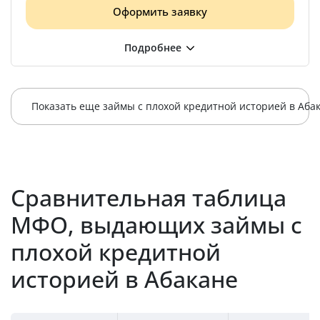
Оформить заявку
Показать еще займы с плохой кредит
Сравнительная таблица
МФО, выдающих займы с
плохой кредитной
историей в Абакане