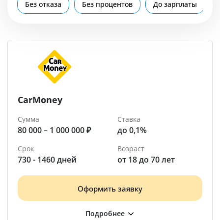
Помощь
Без отказа
Без процентов
До зарплаты
Михайловск
CarMoney
Сумма
Ставка
80 000 – 1 000 000 ₽
до 0,1%
Срок
Возраст
730 - 1460 дней
от 18 до 70 лет
Оформить заявку