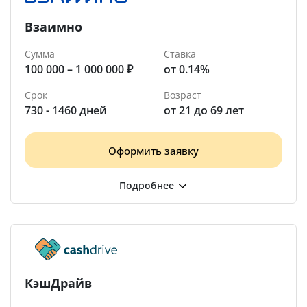
Взаимно
Сумма
Ставка
100 000 – 1 000 000 ₽
от 0.14%
Срок
Возраст
730 - 1460 дней
от 21 до 69 лет
Оформить заявку
КэшДрайв