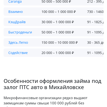
Caranga
50 000 – 500 000 ₽
212 - 395 д
Взаимно
100 000 – 1 000 000 ₽
730 - 1460 
КэшДрайв
30 000 – 1 000 000 ₽
91 - 1825 д
Быстроденьги
50 000 – 1 000 000 ₽
91 - 1095 д
Здесь Легко
150 000 – 10 000 000 ₽
30 - 365 дн
Содействие
20 000 – 1 000 000 ₽
91 - 1095 д
Особенности оформления займа под
залог ПТС авто в Михайловске
Микрофинансовые организации редко выдают
заемщикам суммы свыше 100 000 рублей без