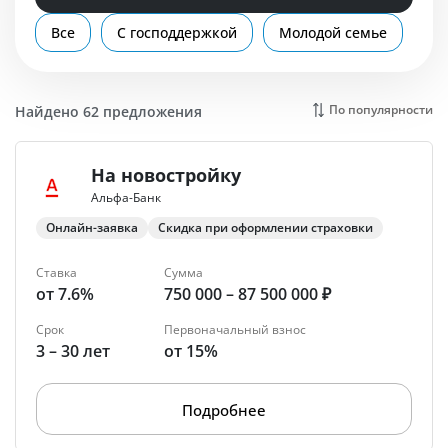
Помощь
Все
С господдержкой
Молодой семье
Вт
По популярности
Найдено 62 предложения
На новостройку
Альфа-Банк
Онлайн-заявка
Скидка при оформлении страховки
Ставка
Сумма
от 7.6%
750 000 – 87 500 000 ₽
Срок
Первоначальный взнос
3 – 30 лет
от 15%
Подробнее