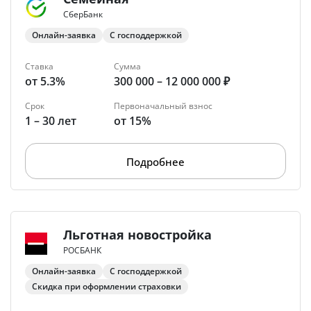
СберБанк
Онлайн-заявка
С господдержкой
Ставка
Сумма
от 5.3%
300 000 – 12 000 000 ₽
Срок
Первоначальный взнос
1 – 30 лет
от 15%
Подробнее
Льготная новостройка
РОСБАНК
Онлайн-заявка
С господдержкой
Скидка при оформлении страховки