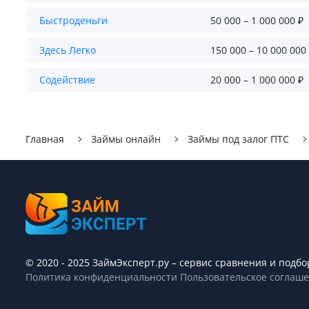
Быстроденьги
50 000 – 1 000 000 ₽
Здесь Легко
150 000 – 10 000 000
Содействие
20 000 – 1 000 000 ₽
Главная
Займы онлайн
Займы под залог ПТС
© 2020 - 2025 ЗаймЭксперт.ру – сервис cравнения и подб
Политика конфиденциальности
Пользовательское соглаш