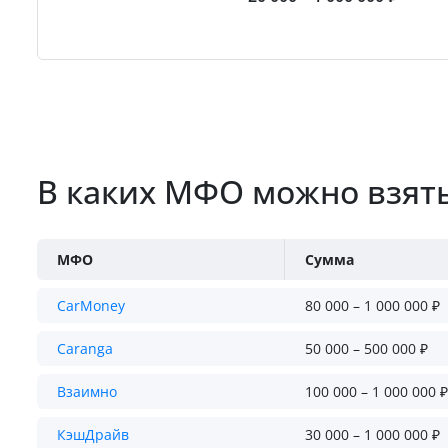
В каких МФО можно взять
МФО
Сумма
CarMoney
80 000 – 1 000 000 ₽
Caranga
50 000 – 500 000 ₽
Взаимно
100 000 – 1 000 000 ₽
КэшДрайв
30 000 – 1 000 000 ₽