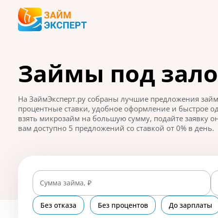
Займы под зало
На ЗаймЭксперт.ру собраны лучшие предложения займо
процентные ставки, удобное оформление и быстрое од
взять микрозайм на большую сумму, подайте заявку он
вам доступно 5 предложений со ставкой от 0% в день.
Сумма займа, ₽
Без отказа
Без процентов
До зарплаты