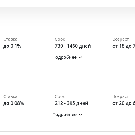
Ставка
Срок
Возраст
до 0,1%
730 - 1460 дней
от 18 до 
Ставка
Срок
Возраст
до 0,08%
212 - 395 дней
от 20 до 