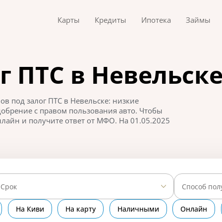
Карты
Кредиты
Ипотека
Займы
г ПТС в Невельск
в под залог ПТС в Невельске: низкие
обрение с правом пользования авто. Чтобы
лайн и получите ответ от МФО. На 01.05.2025
Срок
Способ пол
На Киви
На карту
Наличными
Онлайн