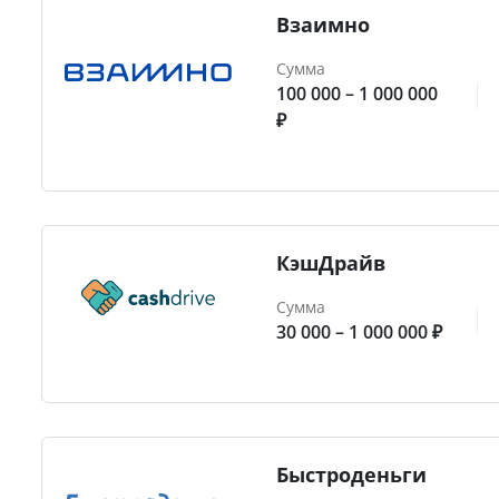
Взаимно
Сумма
100 000 – 1 000 000
₽
КэшДрайв
Сумма
30 000 – 1 000 000 ₽
Быстроденьги