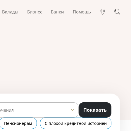
Вклады
Бизнес
Банки
Помощь
е
Показать
учения
Пенсионерам
С плохой кредитной историей