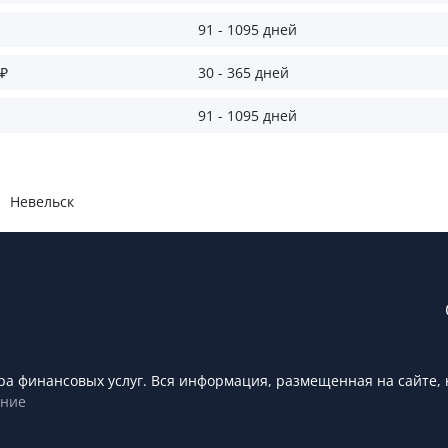
91 - 1095 дней
 ₽
30 - 365 дней
91 - 1095 дней
Невельск
ора финансовых услуг. Вся информация, размещенная на сайте
ение