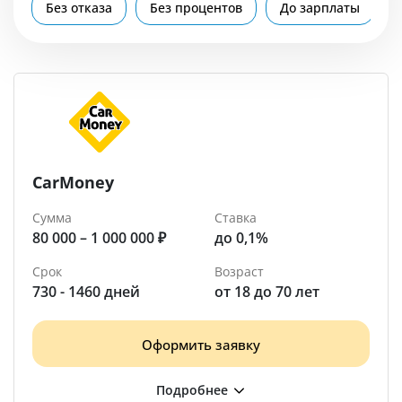
Помощь
Без отказа
Без процентов
До зарплаты
Магдагачи
CarMoney
Сумма
Ставка
80 000 – 1 000 000 ₽
до 0,1%
Срок
Возраст
730 - 1460 дней
от 18 до 70 лет
Оформить заявку