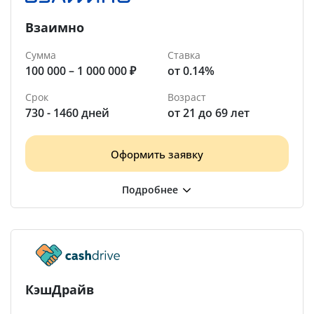
Взаимно
Сумма
Ставка
100 000 – 1 000 000 ₽
от 0.14%
Срок
Возраст
730 - 1460 дней
от 21 до 69 лет
Оформить заявку
КэшДрайв