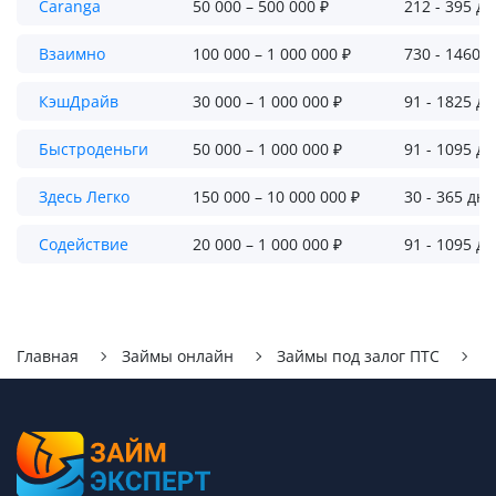
Caranga
50 000 – 500 000 ₽
212 - 395 д
Взаимно
100 000 – 1 000 000 ₽
730 - 1460 
КэшДрайв
30 000 – 1 000 000 ₽
91 - 1825 д
Быстроденьги
50 000 – 1 000 000 ₽
91 - 1095 д
Здесь Легко
150 000 – 10 000 000 ₽
30 - 365 дн
Содействие
20 000 – 1 000 000 ₽
91 - 1095 д
Главная
Займы онлайн
Займы под залог ПТС
М