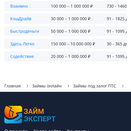
Взаимно
100 000 – 1 000 000 ₽
730 - 1460 
КэшДрайв
30 000 – 1 000 000 ₽
91 - 1825 д
Быстроденьги
50 000 – 1 000 000 ₽
91 - 1095 д
Здесь Легко
150 000 – 10 000 000 ₽
30 - 365 дн
Содействие
20 000 – 1 000 000 ₽
91 - 1095 д
Главная
Займы онлайн
Займы под залог ПТС
К