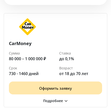
Помощь
Калач
CarMoney
Сумма
Ставка
80 000 – 1 000 000 ₽
до 0,1%
Срок
Возраст
730 - 1460 дней
от 18 до 70 лет
Оформить заявку