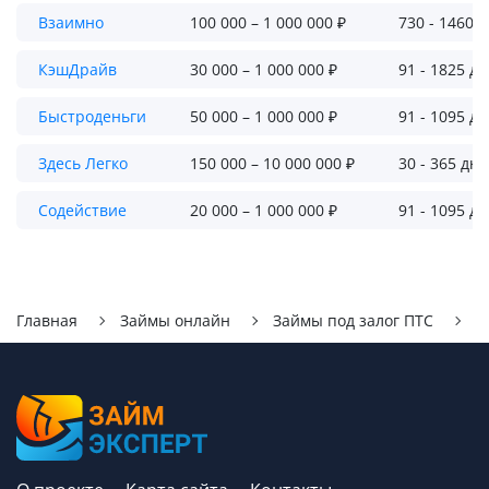
Взаимно
100 000 – 1 000 000 ₽
730 - 1460 
КэшДрайв
30 000 – 1 000 000 ₽
91 - 1825 д
Быстроденьги
50 000 – 1 000 000 ₽
91 - 1095 д
Здесь Легко
150 000 – 10 000 000 ₽
30 - 365 дн
Содействие
20 000 – 1 000 000 ₽
91 - 1095 д
Главная
Займы онлайн
Займы под залог ПТС
Д