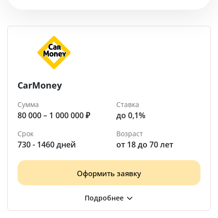
Помощь
Дудинка
CarMoney
Сумма
Ставка
80 000 – 1 000 000 ₽
до 0,1%
Срок
Возраст
730 - 1460 дней
от 18 до 70 лет
Оформить заявку