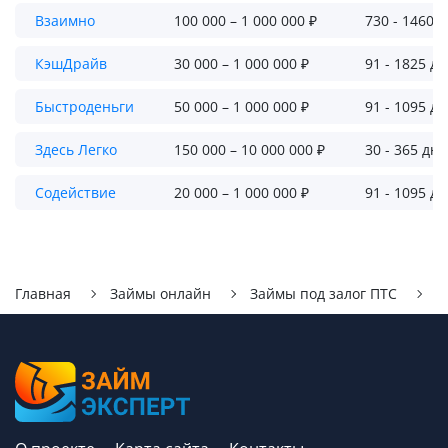
Взаимно
100 000 – 1 000 000 ₽
730 - 1460 
КэшДрайв
30 000 – 1 000 000 ₽
91 - 1825 д
Быстроденьги
50 000 – 1 000 000 ₽
91 - 1095 д
Здесь Легко
150 000 – 10 000 000 ₽
30 - 365 дн
Содействие
20 000 – 1 000 000 ₽
91 - 1095 д
Главная
Займы онлайн
Займы под залог ПТС
Б