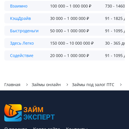
Взаимно
100 000 – 1 000 000 ₽
730 - 1460 
КэшДрайв
30 000 – 1 000 000 ₽
91 - 1825 д
Быстроденьги
50 000 – 1 000 000 ₽
91 - 1095 д
Здесь Легко
150 000 – 10 000 000 ₽
30 - 365 дн
Содействие
20 000 – 1 000 000 ₽
91 - 1095 д
Главная
Займы онлайн
Займы под залог ПТС
А