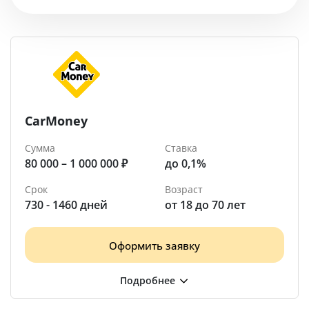
Помощь
Акбулак
CarMoney
Сумма
Ставка
80 000 – 1 000 000 ₽
до 0,1%
Срок
Возраст
730 - 1460 дней
от 18 до 70 лет
Оформить заявку